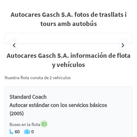
Autocares Gasch S.A. fotos de trasllats i
tours amb autobús
Anterior
Siguie
Autocares Gasch S.A. información de flota
y vehículos
Nuestra flota consta de 2 vehículos
Standard Coach
Autocar estándar con los servicios básicos
(2005)
X5
Buses en la flota
60
0