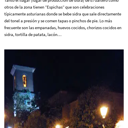
Tanto el llagar (lugar de producción de sidra) de El Gaitero como
otros de la zona tienen “Espichas” que son celebraciones
típicamente asturianas donde se bebe sidra que sale directamente
del tonel a presión y se comen tapas o pinchos de pie. Lo más
frecuente son las empanadas, huevos cocidos, chorizos cocidos en
sidra, tortilla de patata, lacón…