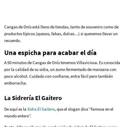
Cangas de Onís está lleno de tiendas, tanto de souvenirs como de
productos típicos (quesos, fabas, dulces…) si queremos llevar un
recuerdo.
Una espicha para acabar el día
A 50 minutos de Cangas de Onís tenemos Villaviciosa. Es conocida
por la calidad de su sidra, un zumo fermentado de manzana con
poco alcohol. Cuidado con confiarse, entra fácil pero también
emborracha.
La Sidrería El Gaitero
De aquí es la
Sidra El Gaitero
, que el slogan dice “Famosa en el
mundo entero”.