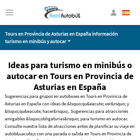
Tours en Provincia de Asturias en España información
turismo en minibús y autocar
Ideas para turismo en minibús o
autocar en Tours en Provincia de
Asturias en España
Sugerencias para grupos en autobuses en Tours en Provincia de
Asturias en España con ideas de &lsquo;qu&eacute; ver&rsquo; y
&lsquo;qu&eacute; hacer&rsquo;. Sugerencias para atracciones
amigables &lsquo;obligatorias&rsquo; para turismo en autocar.
Consulte nuestra lista de atracciones antes de planificar su viaje en
autob&uacute;s con una parada o salida en Tours en Provincia de