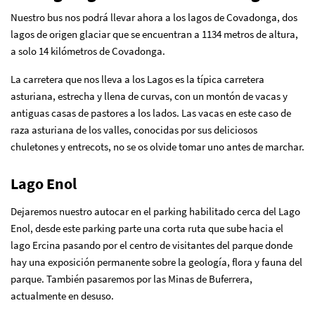
Nuestro bus nos podrá llevar ahora a los lagos de Covadonga, dos
lagos de origen glaciar que se encuentran a 1134 metros de altura,
a solo 14 kilómetros de Covadonga.
La carretera que nos lleva a los Lagos es la típica carretera
asturiana, estrecha y llena de curvas, con un montón de vacas y
antiguas casas de pastores a los lados. Las vacas en este caso de
raza asturiana de los valles, conocidas por sus deliciosos
chuletones y entrecots, no se os olvide tomar uno antes de marchar.
Lago Enol
Dejaremos nuestro autocar en el parking habilitado cerca del Lago
Enol, desde este parking parte una corta ruta que sube hacia el
lago Ercina pasando por el centro de visitantes del parque donde
hay una exposición permanente sobre la geología, flora y fauna del
parque. También pasaremos por las Minas de Buferrera,
actualmente en desuso.