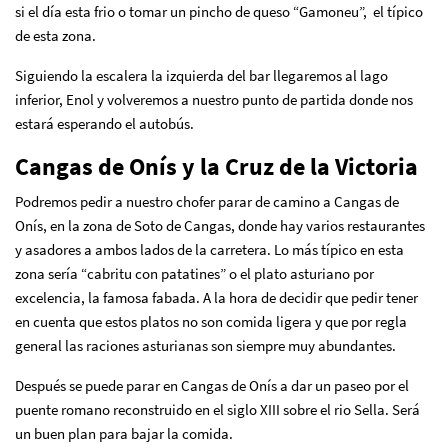
si el día esta frio o tomar un pincho de queso “Gamoneu”, el típico
de esta zona.
Siguiendo la escalera la izquierda del bar llegaremos al lago
inferior, Enol y volveremos a nuestro punto de partida donde nos
estará esperando el autobús.
Cangas de Onís y la Cruz de la Victoria
Podremos pedir a nuestro chofer parar de camino a Cangas de
Onís, en la zona de Soto de Cangas, donde hay varios restaurantes
y asadores a ambos lados de la carretera. Lo más típico en esta
zona sería “cabritu con patatines” o el plato asturiano por
excelencia, la famosa fabada. A la hora de decidir que pedir tener
en cuenta que estos platos no son comida ligera y que por regla
general las raciones asturianas son siempre muy abundantes.
Después se puede parar en Cangas de Onís a dar un paseo por el
puente romano reconstruido en el siglo XIII sobre el rio Sella. Será
un buen plan para bajar la comida.