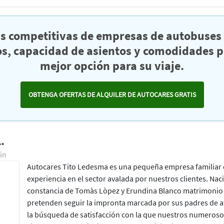
as competitivas de empresas de autobuses 
s, capacidad de asientos y comodidades pa
mejor opción para su viaje.
OBTENGA OFERTAS DE ALQUILER DE AUTOCARES GRATIS
.
in
Autocares Tito Ledesma es una pequeña empresa familiar d
experiencia en el sector avalada por nuestros clientes. Nac
constancia de Tomàs Lòpez y Erundina Blanco matrimonio 
pretenden seguir la impronta marcada por sus padres de ate
la búsqueda de satisfacción con la que nuestros numeroso