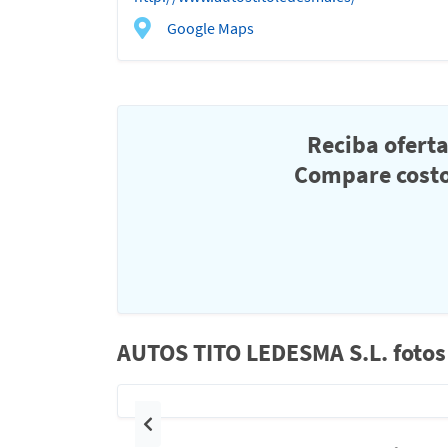
Google Maps
Reciba ofert
Compare costo
AUTOS TITO LEDESMA S.L. fotos 
Anterior