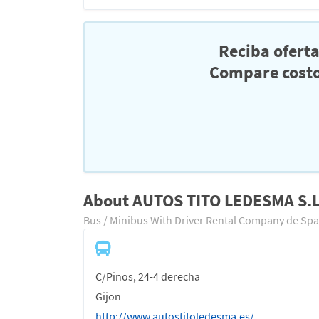
Reciba ofert
Compare costo
About AUTOS TITO LEDESMA S.L
Bus / Minibus With Driver Rental Company de Spa
C/Pinos, 24-4 derecha
Gijon
http://www.autostitoledesma.es/