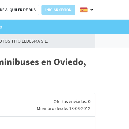
DE ALQUILER DE BUS
INICIAR SESIÓN
o
UTOS TITO LEDESMA S.L.
minibuses en Oviedo,
Ofertas enviadas:
0
Miembro desde: 18-06-2012