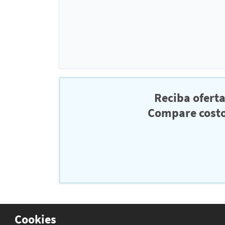
Reciba ofert
Compare costo
Cookies