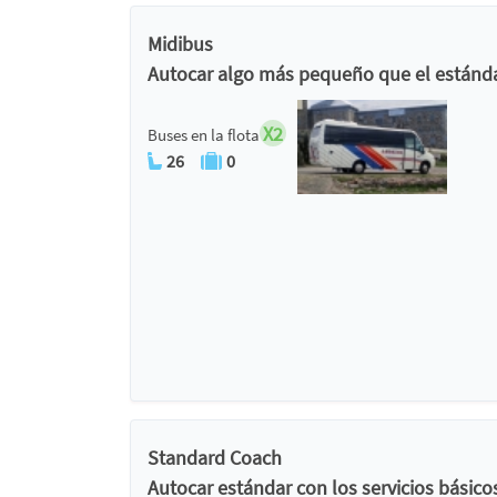
Midibus
Autocar algo más pequeño que el estánda
X2
Buses en la flota
26
0
Standard Coach
Autocar estándar con los servicios básico