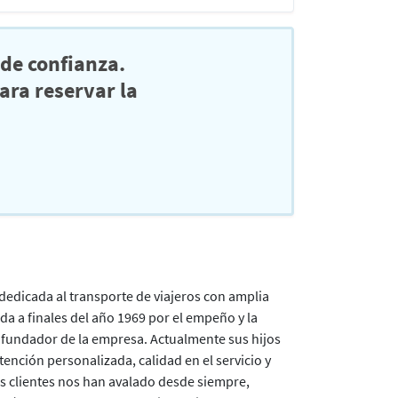
de confianza.
ra reservar la
edicada al transporte de viajeros con amplia
ida a finales del año 1969 por el empeño y la
fundador de la empresa. Actualmente sus hijos
nción personalizada, calidad en el servicio y
s clientes nos han avalado desde siempre,