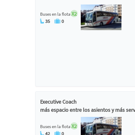
X2
Buses en la flota
35
0
Executive Coach
más espacio entre los asientos y más serv
X2
Buses en la flota
42
0