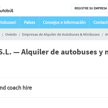
REGISTRE SU EMPRESA 
utobuses!
Países
Consejos e información
Contact
Oviedo
Empresas de Alquiler de Autobuses & Minibuses
A
L. — Alquiler de autobuses y 
and coach hire