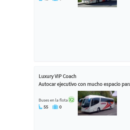
Luxury VIP Coach
Autocar ejecutivo con mucho espacio para 
X2
Buses en la flota
55
0