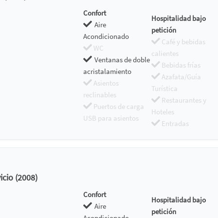
Confort
Hospitalidad bajo
Aire
petición
Acondicionado
Café y bebidas
WC
calientes
Ventanas de doble
Bebidas frías
acristalamiento
Azafata/Guía
Asientos
Turística
reclinables
Restaurantes y
Puertos de carga
Hoteles
USB para asientos
Entradas
icio (2008)
Confort
Hospitalidad bajo
Aire
petición
Acondicionado