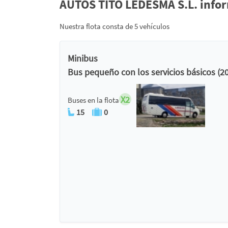
AUTOS TITO LEDESMA S.L. inform
Nuestra flota consta de 5 vehículos
Minibus
Bus pequeño con los servicios básicos (2
X2
Buses en la flota
15
0