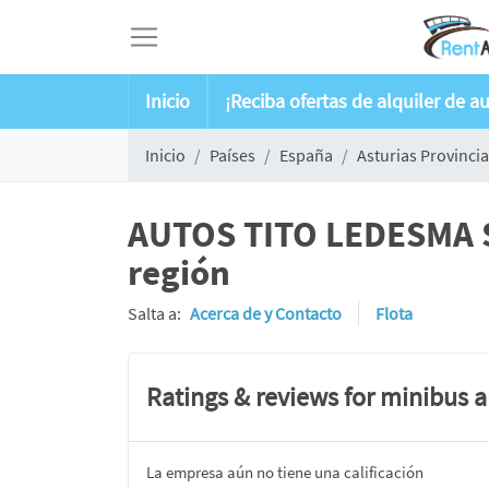
Inicio
¡Reciba ofertas de alquiler de a
Inicio
Países
España
Asturias Provincia
AUTOS TITO LEDESMA S.
región
Salta a:
Acerca de y Contacto
Flota
Ratings & reviews for minibus 
La empresa aún no tiene una calificación