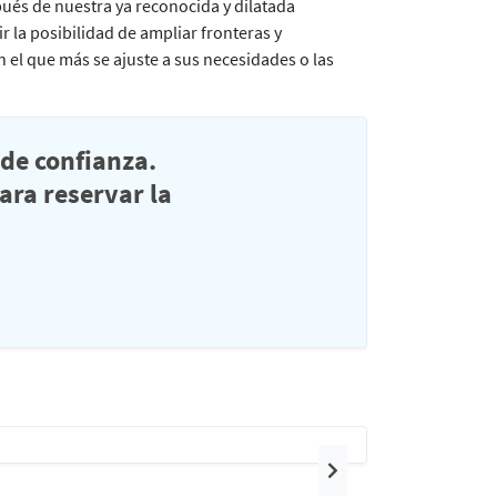
pués de nuestra ya reconocida y dilatada
r la posibilidad de ampliar fronteras y
 el que más se ajuste a sus necesidades o las
de confianza.
ra reservar la
Siguiente