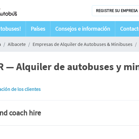
REGISTRE SU EMPRESA 
utobuses!
Países
Consejos e información
Contact
a
Albacete
Empresas de Alquiler de Autobuses & Minibuses
 Alquiler de autobuses y mini
ación de los clientes
and coach hire