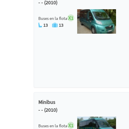
- - (2010)
X1
Buses en la flota
13
13
Minibus
- - (2010)
X1
Buses en la flota