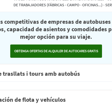
DE TRABAJADORES (FÁBRICAS - CAMPO - OFICINAS...) - SER
as competitivas de empresas de autobuses 
s, capacidad de asientos y comodidades pa
mejor opción para su viaje.
OBTENGA OFERTAS DE ALQUILER DE AUTOCARES GRATIS
trasllats i tours amb autobús
ón de flota y vehículos