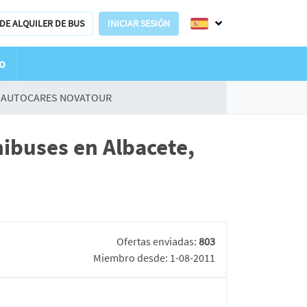
DE ALQUILER DE BUS
INICIAR SESIÓN
o
AUTOCARES NOVATOUR
buses en Albacete,
Ofertas enviadas:
803
Miembro desde: 1-08-2011