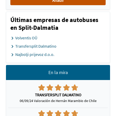
Añadir
Últimas empresas de autobuses
en Split-Dalmatia
Volventis OÜ
Transfersplit Dalmatino
Najbolji prijevoz d.o.o.
En la mira
TRANSFERSPLIT DALMATINO
06/09/24 Valoración de Hernán Marambio de Chile