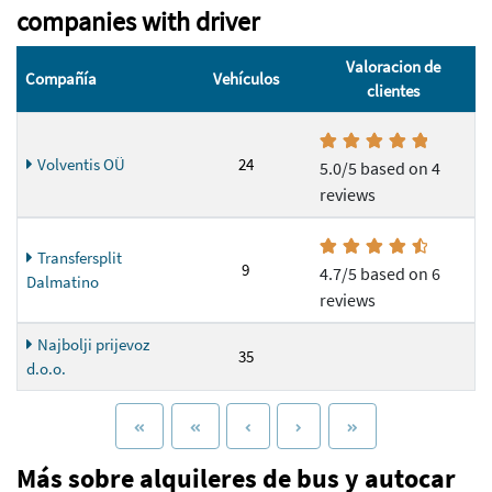
companies with driver
Valoracion de
Compañía
Vehículos
clientes
Volventis OÜ
24
5.0/5 based on 4
reviews
Transfersplit
9
4.7/5 based on 6
Dalmatino
reviews
Najbolji prijevoz
35
d.o.o.
Más sobre alquileres de bus y autocar