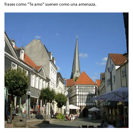
frases como "Te amo" suenen como una amenaza.