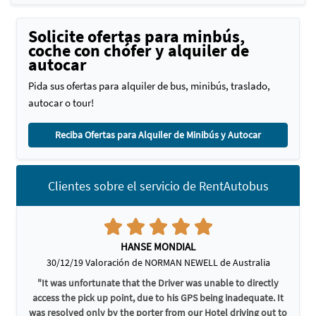
Solicite ofertas para minbús,
coche con chófer y alquiler de
autocar
Pida sus ofertas para alquiler de bus, minibús, traslado,
autocar o tour!
Reciba Ofertas para Alquiler de Minibús y Autocar
Clientes sobre el servicio de RentAutobus
HANSE MONDIAL
30/12/19 Valoración de NORMAN NEWELL de Australia
"It was unfortunate that the Driver was unable to directly
access the pick up point, due to his GPS being inadequate. It
was resolved only by the porter from our Hotel driving out to