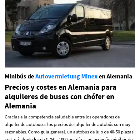
Minibús de
Autovermietung Minex
en Alemania
Precios y costes en Alemania para
alquileres de buses con chófer en
Alemania
Gracias a la competencia saludable entre los operadores de
alquiler de autobuses los precios del alquiler de autobús son muy
razonables. Como guía general, un autobús de lujo de 40-50 plazas
costará alrededor de € 750 - 1000 por día, y un pequeño minibús de