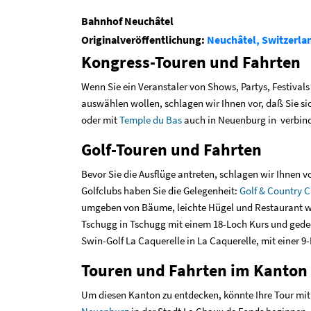
Bahnhof Neuchâtel
Originalveröffentlichung:
Neuchâtel, Switzerla
Kongress-Touren und Fahrten
Wenn Sie ein Veranstaler von Shows, Partys, Festivals
auswählen wollen, schlagen wir Ihnen vor, daß Sie sic
oder mit
Temple du Bas
auch in Neuenburg in verbind
Golf-Touren und Fahrten
Bevor Sie die Ausflüge antreten, schlagen wir Ihnen v
Golfclubs haben Sie die Gelegenheit:
Golf & Country 
umgeben von Bäume, leichte Hügel und Restaurant wo
Tschugg in Tschugg mit einem 18-Loch Kurs und gede
Swin-Golf La Caquerelle in La Caquerelle, mit einer 9
Touren und Fahrten im Kanto
Um diesen Kanton zu entdecken, könnte Ihre Tour mi