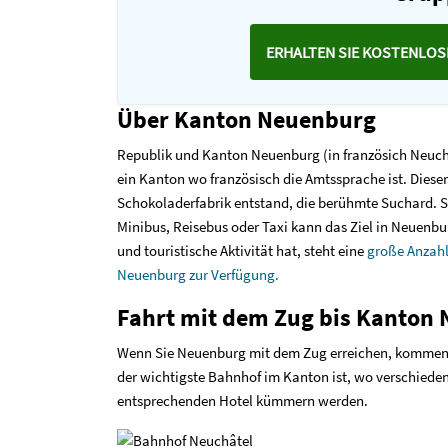
ERHALTEN SIE KOSTENLO
Über Kanton Neuenburg
Republik und Kanton Neuenburg (in französich Neuchâ
ein Kanton wo französisch die Amtssprache ist. Dieser 
Schokoladerfabrik entstand, die berühmte Suchard. 
Minibus, Reisebus oder Taxi kann das Ziel in Neuenb
und touristische Aktivität hat, steht eine
große Anzahl
Neuenburg zur Verfügung.
Fahrt mit dem Zug bis Kanton
Wenn Sie Neuenburg mit dem Zug erreichen, kommen
der wichtigste Bahnhof im Kanton ist, wo verschieden
entsprechenden Hotel kümmern werden.