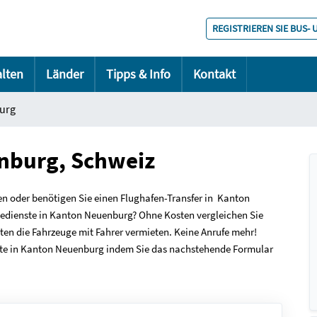
REGISTRIEREN SIE BUS-
alten
Länder
Tipps & Info
Kontakt
urg
nburg, Schweiz
en oder benötigen Sie einen Flughafen-Transfer in Kanton
sedienste in Kanton Neuenburg? Ohne Kosten vergleichen Sie
en die Fahrzeuge mit Fahrer vermieten. Keine Anrufe mehr!
nste in Kanton Neuenburg indem Sie das nachstehende Formular