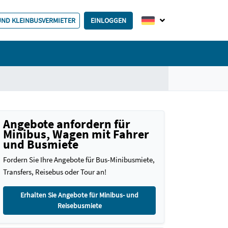
 UND KLEINBUSVERMIETER
EINLOGGEN
Angebote anfordern für
Minibus, Wagen mit Fahrer
und Busmiete
Fordern Sie Ihre Angebote für Bus-Minibusmiete,
Transfers, Reisebus oder Tour an!
Erhalten Sie Angebote für Minibus- und
Reisebusmiete