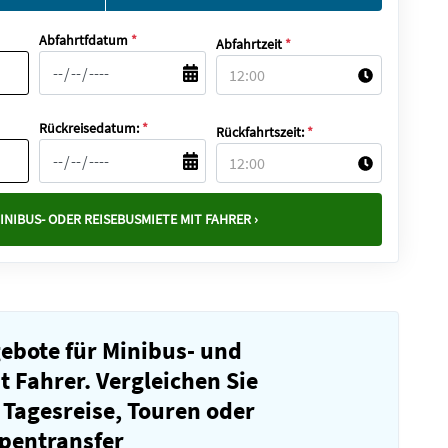
Abfahrtfdatum
*
Abfahrtzeit
*
Rückreisedatum:
*
Rückfahrtszeit:
*
INIBUS- ODER REISEBUSMIETE MIT FAHRER ›
gebote für Minibus- und
 Fahrer. Vergleichen Sie
 Tagesreise, Touren oder
pentransfer