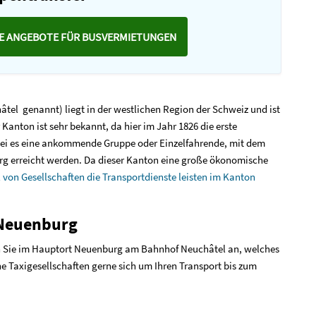
SE ANGEBOTE FÜR BUSVERMIETUNGEN
tel genannt) liegt in der westlichen Region der Schweiz und ist
Kanton ist sehr bekannt, da hier im Jahr 1826 die erste
Sei es eine ankommende Gruppe oder Einzelfahrende, mit dem
urg erreicht werden. Da dieser Kanton eine große ökonomische
 von Gesellschaften die Transportdienste leisten im Kanton
 Neuenburg
 Sie im Hauptort Neuenburg am Bahnhof Neuchâtel an, welches
e Taxigesellschaften gerne sich um Ihren Transport bis zum