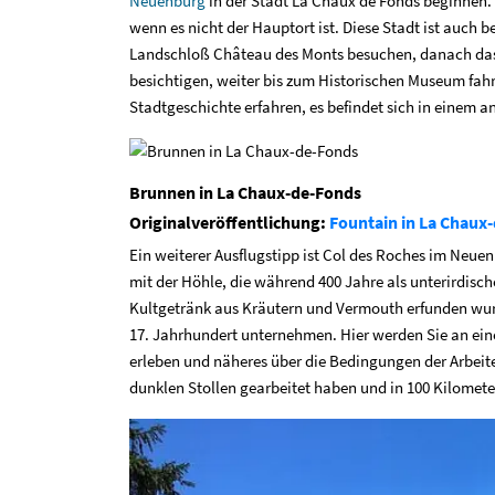
Neuenburg
in der Stadt La Chaux de Fonds beginnen. 
wenn es nicht der Hauptort ist. Diese Stadt ist auch
Landschloß Château des Monts besuchen, danach das
besichtigen, weiter bis zum Historischen Museum f
Stadtgeschichte erfahren, es befindet sich in einem an
Brunnen in La Chaux-de-Fonds
Originalveröffentlichung:
Fountain in La Chaux-
Ein weiterer Ausflugstipp ist Col des Roches im Neue
mit der Höhle, die während 400 Jahre als unterirdisch
Kultgetränk aus Kräutern und Vermouth erfunden wur
17. Jahrhundert unternehmen. Hier werden Sie an eine
erleben und näheres über die Bedingungen der Arbeiter
dunklen Stollen gearbeitet haben und in 100 Kilome