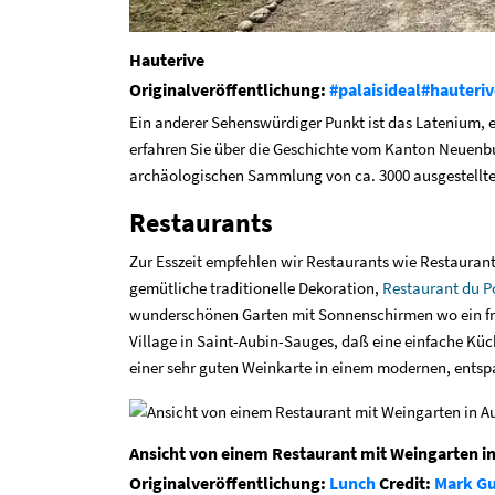
Hauterive
Originalveröffentlichung:
#palaisideal
#hauteriv
Ein anderer Sehenswürdiger Punkt ist das Latenium,
erfahren Sie über die Geschichte vom Kanton Neuenbur
archäologischen Sammlung von ca. 3000 ausgestellt
Restaurants
Zur Esszeit empfehlen wir Restaurants wie Restaurant
gemütliche traditionelle Dekoration,
Restaurant du P
wunderschönen Garten mit Sonnenschirmen wo ein fr
Village in Saint-Aubin-Sauges, daß eine einfache Kü
einer sehr guten Weinkarte in einem modernen, ents
Ansicht von einem Restaurant mit Weingarten in
Originalveröffentlichung:
Lunch
Credit:
Mark G