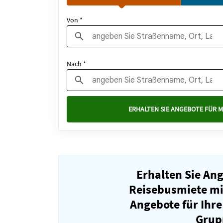
Von *
Nach *
ERHALTEN SIE ANGEBOTE FÜR M
Erhalten Sie An
Reisebusmiete mit
Angebote für Ihre
Grup