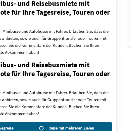
nibus- und Reisebusmiete mit
ote für Ihre Tagesreise, Touren oder
n Minibusse und Autobusse mit Fahrer. Erlauben Sie, dass die
 anbieten, sowie auch für Gruppentransfer oder Touren mit
 lesen Sie die Kommentare der Kunden. Buchen Sie Ihren
beste Abkommen haben!
nibus- und Reisebusmiete mit
ote für Ihre Tagesreise, Touren oder
n Minibusse und Autobusse mit Fahrer. Erlauben Sie, dass die
 anbieten, sowie auch für Gruppentransfer oder Touren mit
 lesen Sie die Kommentare der Kunden. Buchen Sie Ihren
beste Abkommen haben!
wegreise
Reise mit mehreren Zielen