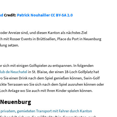
nd
Credit:
Patrick Nouhailler
CC BY-SA 2.0
 oder Anreize sind, und diesen Kanton als nächstes Ziel
h mit Rosser Events in Brüttisellen, Place du Port in Neuenburg
ung setzen.
or sich mit einigen Golfspielen zu entspannen. In folgenden
Club de Neuchatel
in St. Blaise, der einen 18-Loch Golfplatz hat
 Sie einen Drink nach dem Spiel genießen können, Swin-Golf
ckte Terrassen wo Sie sich nach dem Spiel ausruhen können oder
-Loch Anlage wo Sie auch mit Ihren Kinder spielen können.
n Neuenburg
t
privatem, gemieteten Transport mit Fahrer durch Kanton