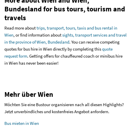
More about Wien and Wien,
Bundesland for bus tours, tourism and
travels
Read more about
trips, transport, tours, taxis and bus rental in
Wien
, or find information about
sights, transport services and travel
in the province of Wien, Bundesland
. You can receive competing
quotes for bus hire in Wien directly by completing this
quote
request form
. Getting offers for chauffeured coach or minibus hire
in Wien has never been easier!
Mehr über Wien
Möchten Sie eine Bustour organisieren nach all diesen Highlights?
Jetzt unverbindliches und kostenfreies Angebot anfordern.
Bus mieten in Wien