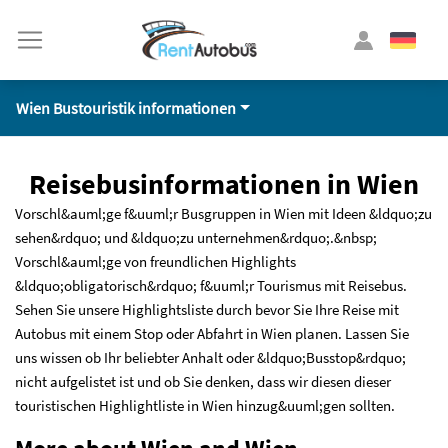
Wien Bustouristik informationen
Reisebusinformationen in Wien
Vorschl&auml;ge f&uuml;r Busgruppen in Wien mit Ideen &ldquo;zu
sehen&rdquo; und &ldquo;zu unternehmen&rdquo;.&nbsp;
Vorschl&auml;ge von freundlichen Highlights
&ldquo;obligatorisch&rdquo; f&uuml;r Tourismus mit Reisebus.
Sehen Sie unsere Highlightsliste durch bevor Sie Ihre Reise mit
Autobus mit einem Stop oder Abfahrt in Wien planen. Lassen Sie
uns wissen ob Ihr beliebter Anhalt oder &ldquo;Busstop&rdquo;
nicht aufgelistet ist und ob Sie denken, dass wir diesen dieser
touristischen Highlightliste in Wien hinzug&uuml;gen sollten.