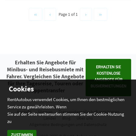
Page 1 of 1
Erhalten Sie Angebote für
ERHALTEN SIE
Minibus- und Reisebusmiete mit
KOSTENLOSE
Fahrer. Vergleichen Sie Angebote
ANGEBOTE FÜR
für Ihre Tagesreise, Touren oder
BUSVERMIETUNGEN
Cookies
Gruppentransfer
RentAutobus verwendet Cookies, um Ihnen den bestmöglichen
Service zu gewährleisten. Wenn
Kontakt
Sitemap
Transportgesellschaft registrieren
Sie auf der Seite weitersurfen stimmen Sie der Cookie-Nutzung
Länder
Blog
Über uns
zu
Allgemeine Bedingungen und Datenschutz
ZUSTIMMEN