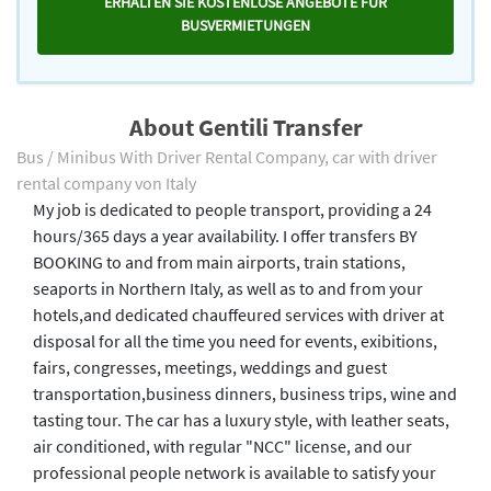
ERHALTEN SIE KOSTENLOSE ANGEBOTE FÜR
BUSVERMIETUNGEN
About Gentili Transfer
Bus / Minibus With Driver Rental Company, car with driver
rental company von Italy
My job is dedicated to people transport, providing a 24
hours/365 days a year availability. I offer transfers BY
BOOKING to and from main airports, train stations,
seaports in Northern Italy, as well as to and from your
hotels,and dedicated chauffeured services with driver at
disposal for all the time you need for events, exibitions,
fairs, congresses, meetings, weddings and guest
transportation,business dinners, business trips, wine and
tasting tour. The car has a luxury style, with leather seats,
air conditioned, with regular "NCC" license, and our
professional people network is available to satisfy your