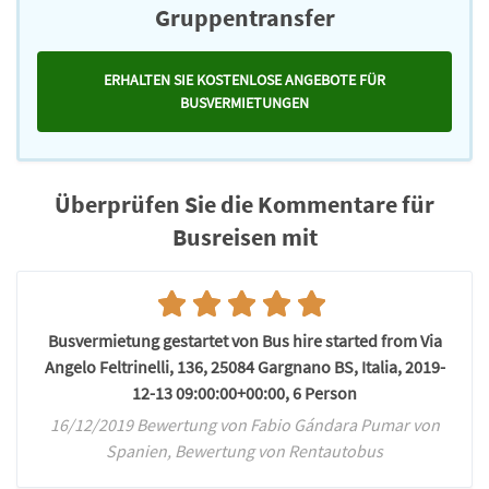
Gruppentransfer
ERHALTEN SIE KOSTENLOSE ANGEBOTE FÜR
BUSVERMIETUNGEN
Überprüfen Sie die Kommentare für
Busreisen mit
Busvermietung gestartet von Bus hire started from Via
Angelo Feltrinelli, 136, 25084 Gargnano BS, Italia, 2019-
12-13 09:00:00+00:00, 6 Person
16/12/2019 Bewertung von Fabio Gándara Pumar von
Spanien, Bewertung von Rentautobus