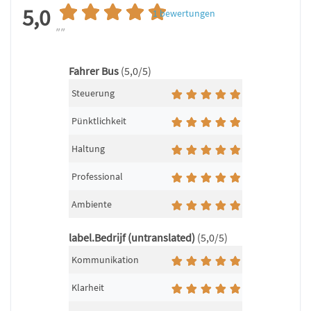
5,0
1
bewertungen
""
Fahrer Bus
(5,0/5)
Steuerung
Pünktlichkeit
Haltung
Professional
Ambiente
label.Bedrijf (untranslated)
(5,0/5)
Kommunikation
Klarheit