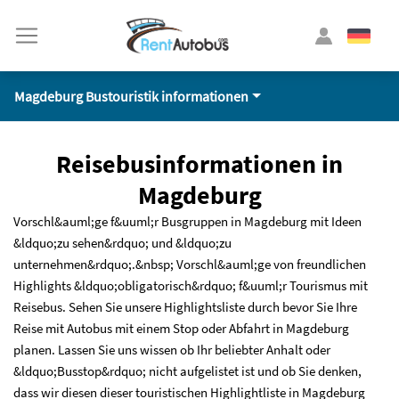
Magdeburg Bustouristik informationen
Reisebusinformationen in
Magdeburg
Vorschl&auml;ge f&uuml;r Busgruppen in Magdeburg mit Ideen
&ldquo;zu sehen&rdquo; und &ldquo;zu
unternehmen&rdquo;.&nbsp; Vorschl&auml;ge von freundlichen
Highlights &ldquo;obligatorisch&rdquo; f&uuml;r Tourismus mit
Reisebus. Sehen Sie unsere Highlightsliste durch bevor Sie Ihre
Reise mit Autobus mit einem Stop oder Abfahrt in Magdeburg
planen. Lassen Sie uns wissen ob Ihr beliebter Anhalt oder
&ldquo;Busstop&rdquo; nicht aufgelistet ist und ob Sie denken,
dass wir diesen dieser touristischen Highlightliste in Magdeburg