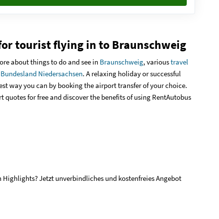
for tourist flying in to Braunschweig
re about things to do and see in
Braunschweig
, various
travel
n Bundesland Niedersachsen
. A relaxing holiday or successful
 best way you can by booking the airport transfer of your choice.
rt quotes for free and discover the benefits of using RentAutobus
n Highlights? Jetzt unverbindliches und kostenfreies Angebot