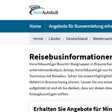
Home
Angebote für Busvermietung erh
Home
Länder
Deutschland
Niedersach
Reisebusinformatione
Vorschl&auml;ge f&uuml;r Busgruppen in Braunschwe
unternehmen&rdquo;.&nbsp; Vorschl&auml;ge von fre
Tourismus mit Reisebus. Sehen Sie unsere Highlightsl
Abfahrt in Braunschweig planen. Lassen Sie uns wisse
aufgelistet ist und ob Sie denken, dass wir diesen die
hinzug&uuml;gen sollten.
Erhalten Sie Angebote für Mi