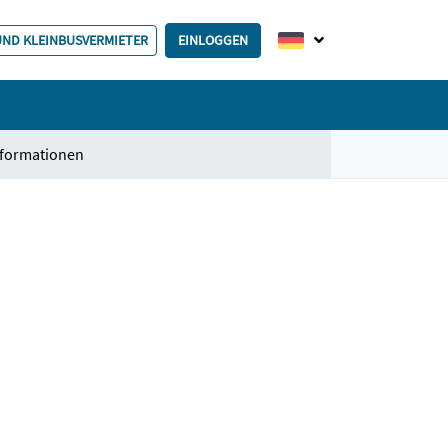
 UND KLEINBUSVERMIETER
EINLOGGEN
nformationen