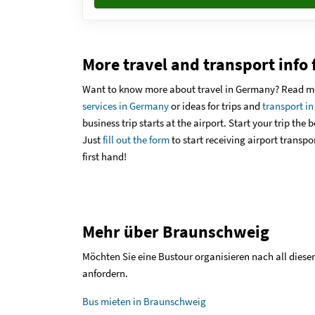
More travel and transport info 
Want to know more about travel in Germany? Read mo
services in Germany
or ideas for trips and
transport i
business trip starts at the airport. Start your trip the
Just
fill out the form
to start receiving airport transpo
first hand!
Mehr über Braunschweig
Möchten Sie eine Bustour organisieren nach all diese
anfordern.
Bus mieten in Braunschweig