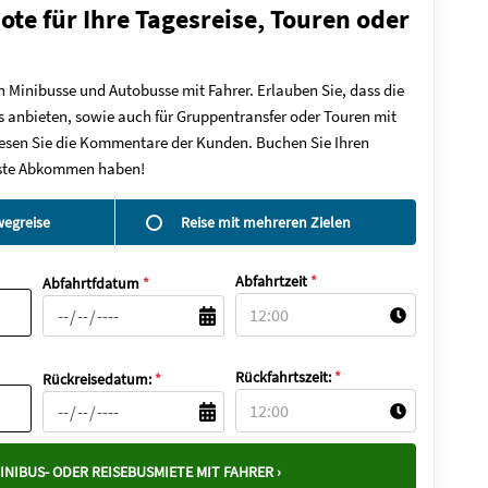
ote für Ihre Tagesreise, Touren oder
n Minibusse und Autobusse mit Fahrer. Erlauben Sie, dass die
 anbieten, sowie auch für Gruppentransfer oder Touren mit
 lesen Sie die Kommentare der Kunden. Buchen Sie Ihren
beste Abkommen haben!
wegreise
Reise mit mehreren Zielen
Abfahrtzeit
*
Abfahrtfdatum
*
Rückfahrtszeit:
*
Rückreisedatum:
*
INIBUS- ODER REISEBUSMIETE MIT FAHRER ›