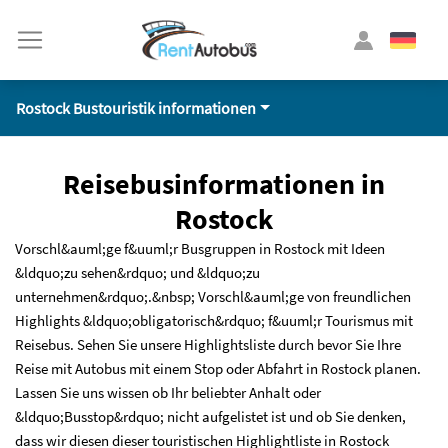
Rostock Bustouristik informationen
Reisebusinformationen in
Rostock
Vorschl&auml;ge f&uuml;r Busgruppen in Rostock mit Ideen
&ldquo;zu sehen&rdquo; und &ldquo;zu
unternehmen&rdquo;.&nbsp; Vorschl&auml;ge von freundlichen
Highlights &ldquo;obligatorisch&rdquo; f&uuml;r Tourismus mit
Reisebus. Sehen Sie unsere Highlightsliste durch bevor Sie Ihre
Reise mit Autobus mit einem Stop oder Abfahrt in Rostock planen.
Lassen Sie uns wissen ob Ihr beliebter Anhalt oder
&ldquo;Busstop&rdquo; nicht aufgelistet ist und ob Sie denken,
dass wir diesen dieser touristischen Highlightliste in Rostock