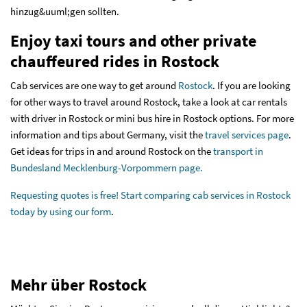
hinzug&uuml;gen sollten.
Enjoy taxi tours and other private
chauffeured rides in Rostock
Cab services are one way to get around
Rostock
. If you are looking
for other ways to travel around Rostock, take a look at car rentals
with driver in Rostock or mini bus hire in Rostock options. For more
information and tips about Germany, visit the
travel services page
.
Get ideas for trips in and around Rostock on the
transport in
Bundesland Mecklenburg-Vorpommern page.
Requesting quotes is free! Start comparing cab services in Rostock
today by
using our form
.
Mehr über Rostock