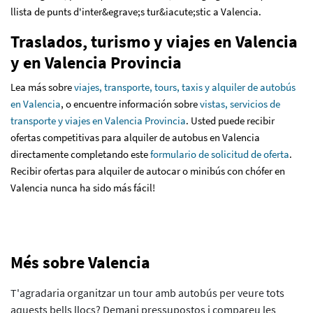
llista de punts d'inter&egrave;s tur&iacute;stic a Valencia.
Traslados, turismo y viajes en Valencia
y en Valencia Provincia
Lea más sobre
viajes, transporte, tours, taxis y alquiler de autobús
en Valencia
, o encuentre información sobre
vistas, servicios de
transporte y viajes en Valencia Provincia
. Usted puede recibir
ofertas competitivas para alquiler de autobus en Valencia
directamente completando este
formulario de solicitud de oferta
.
Recibir ofertas para alquiler de autocar o minibús con chófer en
Valencia nunca ha sido más fácil!
Més sobre Valencia
T'agradaria organitzar un tour amb autobús per veure tots
aquests bells llocs? Demani pressupostos i compareu les