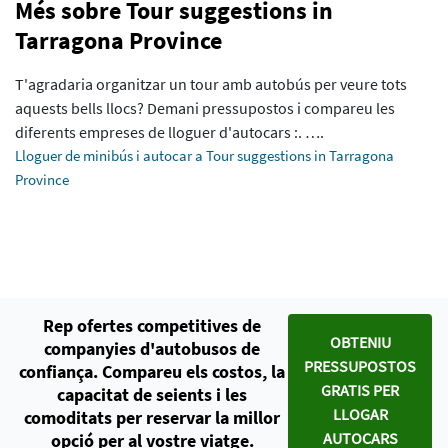
Més sobre Tour suggestions in
Tarragona Province
T'agradaria organitzar un tour amb autobús per veure tots
aquests bells llocs? Demani pressupostos i compareu les
diferents empreses de lloguer d'autocars :. ….
Lloguer de minibús i autocar a Tour suggestions in Tarragona
Province
Rep ofertes competitives de
OBTENIU
companyies d'autobusos de
PRESSUPOSTOS
confiança. Compareu els costos, la
GRATIS PER
capacitat de seients i les
LLOGAR
comoditats per reservar la millor
AUTOCARS
opció per al vostre viatge.