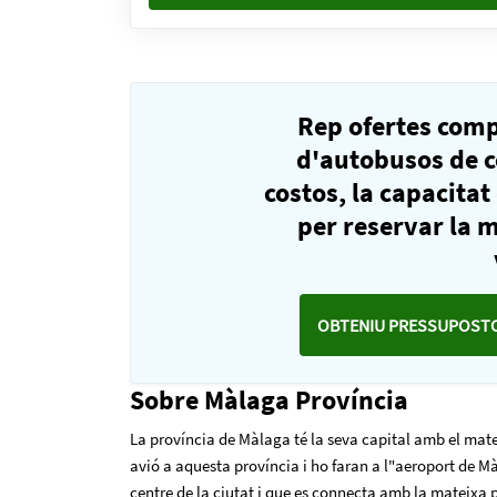
Rep ofertes com
d'autobusos de 
costos, la capacitat
per reservar la m
OBTENIU PRESSUPOSTO
Sobre Màlaga Província
La província de Màlaga té la seva capital amb el mat
avió a aquesta província i ho faran a l"aeroport de M
centre de la ciutat i que es connecta amb la mateixa 