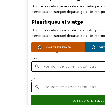
Ompli el formulari per rebre diverses ofertes per al
d'empreses de transport de passatgers i de transpo
Planifiqueu el viatge
Ompli el formulari per rebre diverses ofertes per al
d'empreses de transport de passatgers i de transpo
Viaje de ida i volta
via
De *
A *
OBTINGUI OFERTES DE 