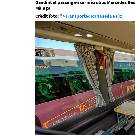
Gaudint el passeig en un microbus Mercedes Beu
Màlaga
Crèdit foto:
">Transportes Rabaneda Ruiz