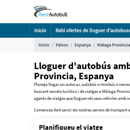
Inicio
Rebi ofertes de lloguer d'autobus
Inicio
Països
Espanya
Málaga Provinci
Lloguer d'autobús amb
Provincia, Espanya
Planeja llogar un autocar, autobús o minibús o necess
buscant serveis turístics i de viatges a Málaga Provin
agents de viatges que lloguen els seus vehicles amb x
Comenceu fent servir els nostres serveis de transport
Planifiqueu el viatge