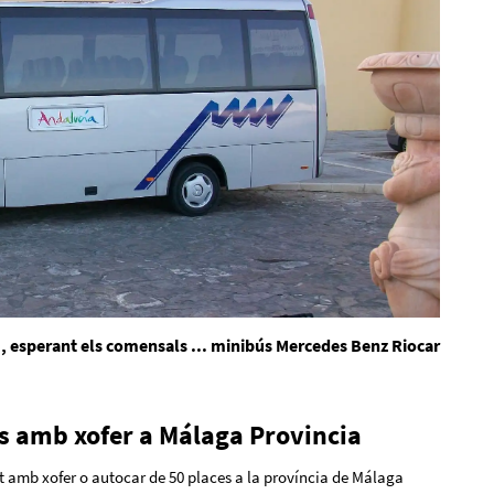
),
esperant els comensals ... minibús Mercedes Benz Riocar
s amb xofer a Málaga Provincia
at amb xofer o autocar de 50 places a la província de Málaga