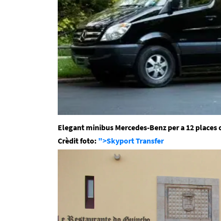
Elegant minibus Mercedes-Benz per a 12 places 
Crèdit foto:
">Skyport Transfer