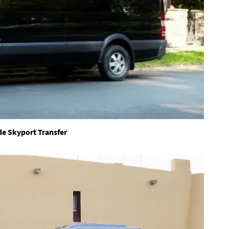
de Skyport Transfer