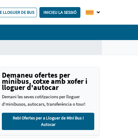
E LLOGUER DE BUS
INICIEU LA SESSIÓ
Demaneu ofertes per
minibus, cotxe amb xofer i
lloguer d'autocar
Demani les seves cotitzacions per lloguer
d'minibusos, autocars, transferència o tour!
Rebi Ofertes per a Lloguer de Mini Bus i
Autocar