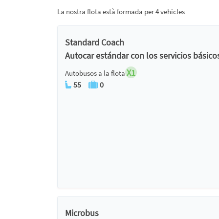
La nostra flota està formada per 4 vehicles
Standard Coach
Autocar estándar con los servicios básico
X1
Autobusos a la flota
55
0
Microbus