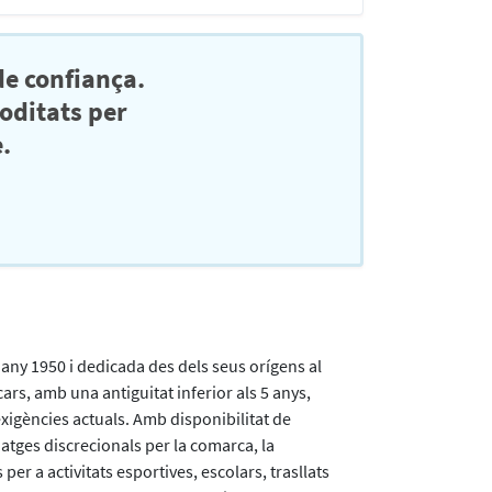
e confiança.
moditats per
.
'any 1950 i dedicada des dels seus orígens al
ars, amb una antiguitat inferior als 5 anys,
xigències actuals. Amb disponibilitat de
iatges discrecionals per la comarca, la
per a activitats esportives, escolars, trasllats