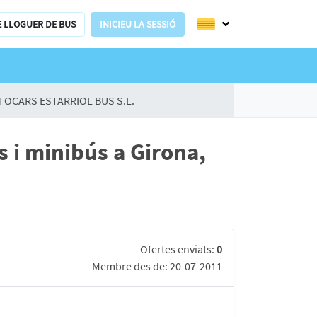
E LLOGUER DE BUS
INICIEU LA SESSIÓ
TOCARS ESTARRIOL BUS S.L.
i minibús a Girona,
Ofertes enviats:
0
Membre des de: 20-07-2011