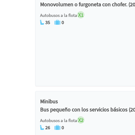
Monovolumen o furgoneta con chofer. (20
X1
Autobusos a la flota
35
0
Minibus
Bus pequeño con los servicios básicos (2
X2
Autobusos a la flota
26
0