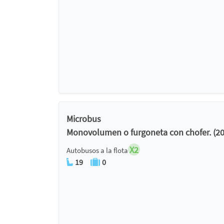
Microbus
Monovolumen o furgoneta con chofer. (20
X2
Autobusos a la flota
19
0