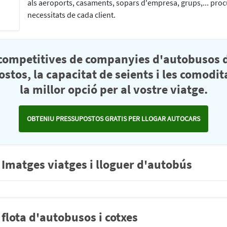
als aeroports, casaments, sopars d'empresa, grups,... proc
necessitats de cada client.
 competitives de companyies d'autobusos d
stos, la capacitat de seients i les comodit
la millor opció per al vostre viatge.
OBTENIU PRESSUPOSTOS GRATIS PER LLOGAR AUTOCARS
matges viatges i lloguer d'autobús
lota d'autobusos i cotxes