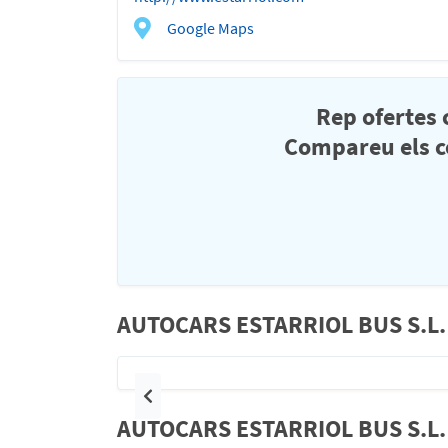
Google Maps
Rep ofertes
Compareu els co
AUTOCARS ESTARRIOL BUS S.L. I
Anterior
AUTOCARS ESTARRIOL BUS S.L. f