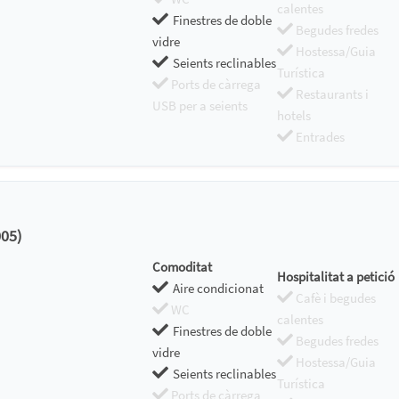
calentes
Finestres de doble
Begudes fredes
vidre
Hostessa/Guia
Seients reclinables
Turística
Ports de càrrega
Restaurants i
USB per a seients
hotels
Entrades
05)
Comoditat
Hospitalitat a petició
Aire condicionat
Cafè i begudes
WC
calentes
Finestres de doble
Begudes fredes
vidre
Hostessa/Guia
Seients reclinables
Turística
Ports de càrrega