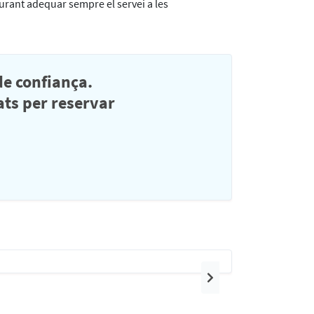
urant adequar sempre el servei a les
e confiança.
ats per reservar
Siguient