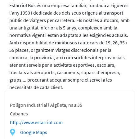
Estarriol Bus és una empresa familiar, fundada a Figueres
l'any 1950 i dedicada des dels seus orígens al transport
públic de viatgers per carretera. Els nostres autocars, amb
una antiguitat inferior als 5 anys, compleixen amb la
normativa vigent i estan adaptats a les exigències actuals.
Amb disponibilitat de minibusos i autocars de 19, 26, 35 i
55 places, organitzem viatges discrecionals per la
comarca, la província, així com sortides interprovincials
atenent serveis per a activitats esportives, escolars,
trasllats als aeroports, casaments, sopars d'empresa,
grups,... procurant adequar sempre el servei a les
necessitats de cada client.
Polígon Industrial l'Aigüeta, nau 35
Cabanes
http://www.estarriol.com
Google Maps