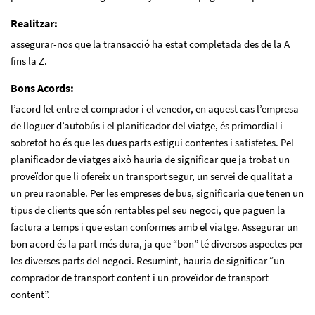
Realitzar:
assegurar-nos que la transacció ha estat completada des de la A
fins la Z.
Bons Acords:
l’acord fet entre el comprador i el venedor, en aquest cas l’empresa
de lloguer d’autobús i el planificador del viatge, és primordial i
sobretot ho és que les dues parts estigui contentes i satisfetes. Pel
planificador de viatges això hauria de significar que ja trobat un
proveïdor que li ofereix un transport segur, un servei de qualitat a
un preu raonable. Per les empreses de bus, significaria que tenen un
tipus de clients que són rentables pel seu negoci, que paguen la
factura a temps i que estan conformes amb el viatge. Assegurar un
bon acord és la part més dura, ja que “bon” té diversos aspectes per
les diverses parts del negoci. Resumint, hauria de significar “un
comprador de transport content i un proveïdor de transport
content”.