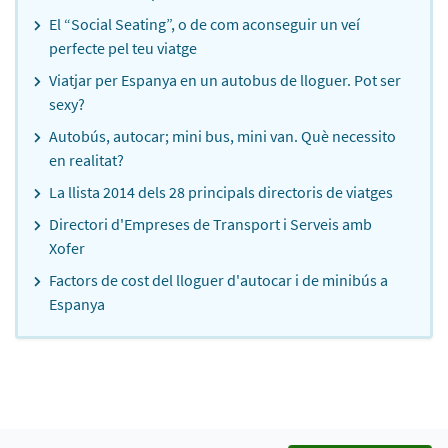
El “Social Seating”, o de com aconseguir un veí
perfecte pel teu viatge
Viatjar per Espanya en un autobus de lloguer. Pot ser
sexy?
Autobús, autocar; mini bus, mini van. Què necessito
en realitat?
La llista 2014 dels 28 principals directoris de viatges
Directori d'Empreses de Transport i Serveis amb
Xofer
Factors de cost del lloguer d'autocar i de minibús a
Espanya