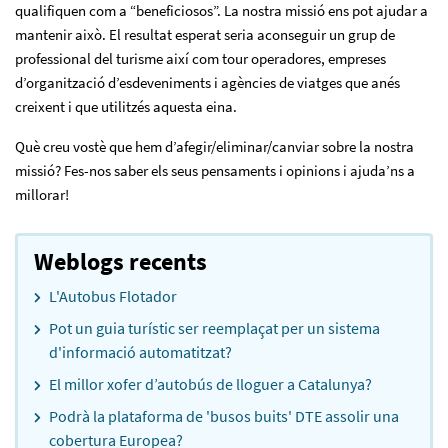
qualifiquen com a “beneficiosos”. La nostra missió ens pot ajudar a
mantenir això. El resultat esperat seria aconseguir un grup de
professional del turisme així com tour operadores, empreses
d’organització d’esdeveniments i agències de viatges que anés
creixent i que utilitzés aquesta eina.
Què creu vostè que hem d’afegir/eliminar/canviar sobre la nostra
missió? Fes-nos saber els seus pensaments i opinions i ajuda’ns a
millorar!
Weblogs recents
L'Autobus Flotador
Pot un guia turístic ser reemplaçat per un sistema
d'informació automatitzat?
El millor xofer d’autobús de lloguer a Catalunya?
Podrà la plataforma de 'busos buits' DTE assolir una
cobertura Europea?