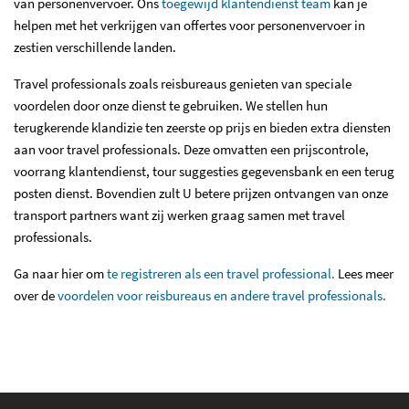
van personenvervoer. Ons
toegewijd klantendienst team
kan je
helpen met het verkrijgen van offertes voor personenvervoer in
zestien verschillende landen.
Travel professionals zoals reisbureaus genieten van speciale
voordelen door onze dienst te gebruiken. We stellen hun
terugkerende klandizie ten zeerste op prijs en bieden extra diensten
aan voor travel professionals. Deze omvatten een prijscontrole,
voorrang klantendienst, tour suggesties gegevensbank en een terug
posten dienst. Bovendien zult U betere prijzen ontvangen van onze
transport partners want zij werken graag samen met travel
professionals.
Ga naar hier om
te registreren als een travel professional.
Lees meer
over de
voordelen voor reisbureaus en andere travel professionals.