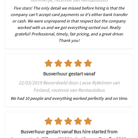
Five stars! The only detail we missed before hiring is that the
company can't accept card payments so it's either bank transfer
or cash. We were unprepared in that respect but the company
worked with us and we got everything sorted out. Really
grateful! Professional, timely, fair pricing, and a great driver.
Thank you!
Busverhuur gestart vanaf
22/03/2019 Beoordeeld door Lasse Rytkönen van
Finland, recensie van Rentautobus
We had 10 people and everything worked perfectly and on time.
Busverhuur gestart vanaf Bus hire started from