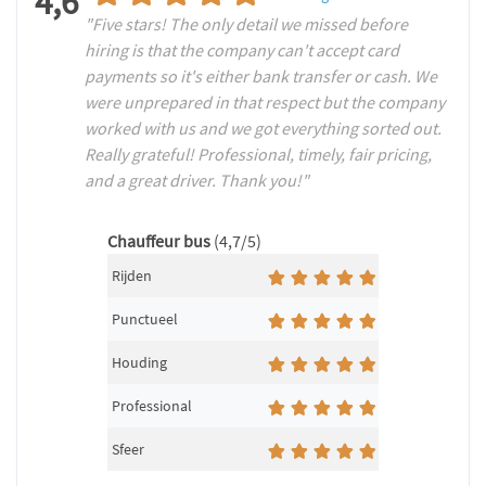
4,6
"Five stars! The only detail we missed before
hiring is that the company can't accept card
payments so it's either bank transfer or cash. We
were unprepared in that respect but the company
worked with us and we got everything sorted out.
Really grateful! Professional, timely, fair pricing,
and a great driver. Thank you!"
Chauffeur bus
(4,7/5)
Rijden
Punctueel
Houding
Professional
Sfeer