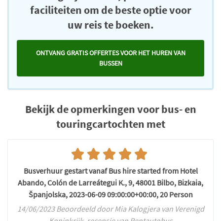
faciliteiten om de beste optie voor
uw reis te boeken.
ONTVANG GRATIS OFFERTES VOOR HET HUREN VAN
BUSSEN
Bekijk de opmerkingen voor bus- en
touringcartochten met
Busverhuur gestart vanaf Bus hire started from Hotel
Abando, Colón de Larreátegui K., 9, 48001 Bilbo, Bizkaia,
Španjolska, 2023-06-09 09:00:00+00:00, 20 Person
14/06/2023 Beoordeeld door Mia Kalogjera van Verenigd
Koninkrijk, recensie van Rentautobus