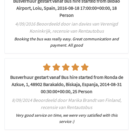
Busverhuur gestart vanaf Bus hire started from Bilbao
Airport, Loiu, Spain, 2016-08-18 17:00:00+00:00, 18
Person
4/09/2016 Beoordeeld door ian davies van Verenigd
Koninkrijk, recensie van Rentautobus
Booking the bus was really easy. Great communication and
payment. All good
Busverhuur gestart vanaf Bus hire started from Ronda de
Azkue, 1, 48902 Barakaldo, Biskaja, Espanja, 2014-08-31
00:30:00+00:00, 25 Person
8/09/2014 Beoordeeld door Marika Brandt van Finland,
recensie van Rentautobus
Very good service on time, we were very satisfied with this
service :)