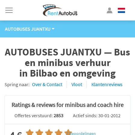
AUTOBUSES JUANTXU
AUTOBUSES JUANTXU — Bus
en minibus verhuur
in Bilbao en omgeving
Spring naar:
Over & Contact
Vloot
Klantenreviews
Ratings & reviews for minibus and coach hire
Offertes verstuurd:
2853
Actief sinds: 30-01-2012
7
beoordelingen