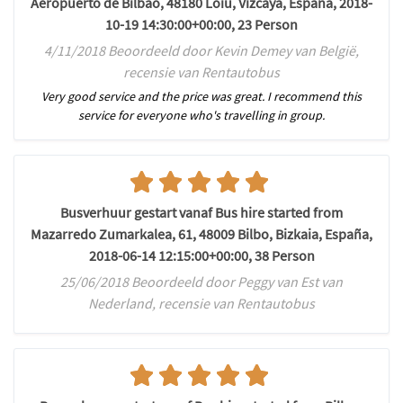
Aeropuerto de Bilbao, 48180 Loiu, Vizcaya, España, 2018-
10-19 14:30:00+00:00, 23 Person
4/11/2018 Beoordeeld door Kevin Demey van België,
recensie van Rentautobus
Very good service and the price was great. I recommend this
service for everyone who's travelling in group.
Busverhuur gestart vanaf Bus hire started from
Mazarredo Zumarkalea, 61, 48009 Bilbo, Bizkaia, España,
2018-06-14 12:15:00+00:00, 38 Person
25/06/2018 Beoordeeld door Peggy van Est van
Nederland, recensie van Rentautobus