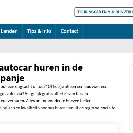
TOURINGCAR EN MINIBUS VER
Landen
Tips & Info
Contact
 autocar huren in de
Spanje
oor een dagtocht of tour? Of heb je alleen een bus voor een
io valencia? Vergelijk gratis offertes van bus en
ur verhuren. Alles online zonder te hoeven bellen.
 prijzen en kwaliteit voor bus huren vanuit de regio valencia te