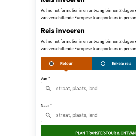
Vul nu het formulier in en ontvang binnen 2 dagen 
van verschillende Europese transporteurs in person
Reis invoeren
Vul nu het formulier in en ontvang binnen 2 dagen 
van verschillende Europese transporteurs in person
Retour
Enkele reis
Van *
Naar *
PLAN TRANSFER-TOUR & ONTVAN