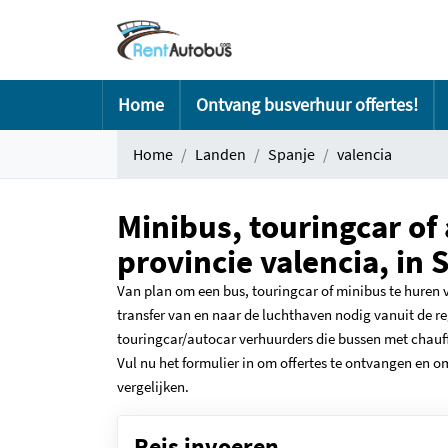
Home
Ontvang busverhuur offertes!
Home
Landen
Spanje
valencia
Minibus, touringcar of
provincie valencia, in 
Van plan om een bus, touringcar of minibus te huren v
transfer van en naar de luchthaven nodig vanuit de reg
touringcar/autocar verhuurders die bussen met chauffe
Vul nu het formulier in om offertes te ontvangen en om
vergelijken.
Reis invoeren