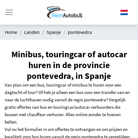
Home
Landen
Spanje
pontevedra
Minibus, touringcar of autocar
huren in de provincie
pontevedra, in Spanje
Van plan om een bus, touringcar of minibus te huren voor een
dagtocht of tour? Of heb je alleen een bus voor een transfer van en
naar de luchthaven nodig vanuit de regio pontevedra? Vergelijk
gratis offertes van bus en touringcar/autocar verhuurders die
bussen met chauffeur verhuren. Alles online zonder te hoeven
bellen.
Vul nu het formulier in om offertes te ontvangen en om prijzen en
kwaliteit voor bus huren vanuit de regio pontevedra te vergelijken.