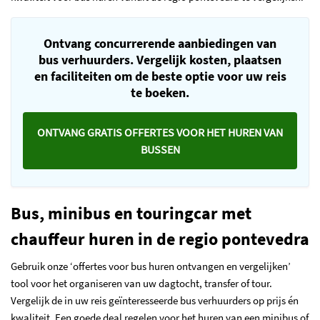
Ontvang concurrerende aanbiedingen van
bus verhuurders. Vergelijk kosten, plaatsen
en faciliteiten om de beste optie voor uw reis
te boeken.
ONTVANG GRATIS OFFERTES VOOR HET HUREN VAN
BUSSEN
Bus, minibus en touringcar met
chauffeur huren in de regio pontevedra
Gebruik onze ‘offertes voor bus huren ontvangen en vergelijken’
tool voor het organiseren van uw dagtocht, transfer of tour.
Vergelijk de in uw reis geïnteresseerde bus verhuurders op prijs én
kwaliteit. Een goede deal regelen voor het huren van een minibus of