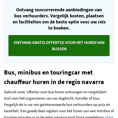
Ontvang concurrerende aanbiedingen van
bus verhuurders. Vergelijk kosten, plaatsen
en faciliteiten om de beste optie voor uw reis
te boeken.
ONTVANG GRATIS OFFERTES VOOR HET HUREN VAN
BUSSEN
Bus, minibus en touringcar met
chauffeur huren in de regio navarra
Gebruik onze ‘offertes voor bus huren ontvangen en vergelijken’
tool voor het organiseren van uw dagtocht, transfer of tour.
Vergelijk de in uw reis geïnteresseerde bus verhuurders op prijs én
kwaliteit. Een goede deal regelen voor het huren van een minibus of
touringcar/autocar in de regio navarra gaat bijna moeiteloos:
start