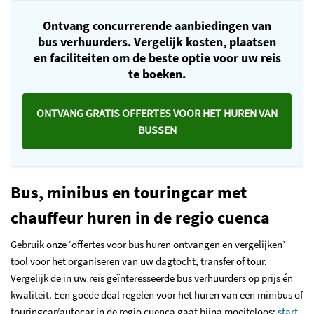
Ontvang concurrerende aanbiedingen van
bus verhuurders. Vergelijk kosten, plaatsen
en faciliteiten om de beste optie voor uw reis
te boeken.
ONTVANG GRATIS OFFERTES VOOR HET HUREN VAN
BUSSEN
Bus, minibus en touringcar met
chauffeur huren in de regio cuenca
Gebruik onze ‘offertes voor bus huren ontvangen en vergelijken’
tool voor het organiseren van uw dagtocht, transfer of tour.
Vergelijk de in uw reis geïnteresseerde bus verhuurders op prijs én
kwaliteit. Een goede deal regelen voor het huren van een minibus of
touringcar/autocar in de regio cuenca gaat bijna moeiteloos:
start