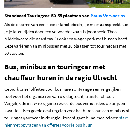
Standaard Touringcar 50-55 plaatsen van
Pouw Vervoer bv
Als de charme van een kleiner familiebedrijf je meer aanspreekt kun
je je laten rijden door een vervoerder zoals bijvoorbeeld Theo
Middelweerd die naast taxi"s ook een wagenpark met bussen heeft.
Deze variëren van minibussen met 16 plaatsen tot touringcars met
50 stoelen.
Bus, minibus en touringcar met
chauffeur huren in de regio Utrecht
Gebruik onze ‘offertes voor bus huren ontvangen en vergelijken’
tool voor het organiseren van uw dagtocht, transfer of tour.
Vergelijk de in uw reis geïnteresseerde bus verhuurders op prijs én
kwaliteit. Een goede deal regelen voor het huren van een minibus of
touringcar/autocar in de regio Utrecht gaat bijna moeiteloos:
start
hier met opvragen van offertes voor je bus huur!