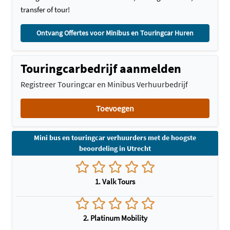
transfer of tour!
Ontvang Offertes voor Minibus en Touringcar Huren
Touringcarbedrijf aanmelden
Registreer Touringcar en Minibus Verhuurbedrijf
Toevoegen
Mini bus en touringcar verhuurders met de hoogste
beoordeling in Utrecht
1. Valk Tours
2. Platinum Mobility