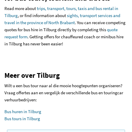
Read more about
trips, transport, tours, taxis and bus rental in
Tilburg
, or find information about
sights, transport services and
travel in the province of North Brabant
. You can receive competing
quotes for bus hire in Tilburg directly by completing this
quote
request form
. Getting offers for chauffeured coach or minibus hire
in Tilburg has never been easier!
Meer over Tilburg
Wilt u een bus tour naar al die mooie hoogtepunten organiseren?
Vraag offertes aan en vergelijk de verschillende bus en touringcar
verhuurbedrijven:
Bus huren in Tilburg
Bus tours in Tilburg