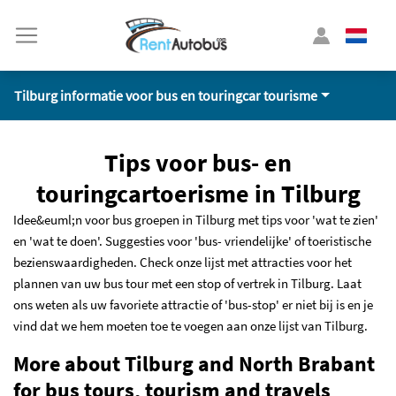
Tilburg informatie voor bus en touringcar tourisme
Tips voor bus- en
touringcartoerisme in Tilburg
Idee&euml;n voor bus groepen in Tilburg met tips voor 'wat te zien'
en 'wat te doen'. Suggesties voor 'bus- vriendelijke' of toeristische
bezienswaardigheden. Check onze lijst met attracties voor het
plannen van uw bus tour met een stop of vertrek in Tilburg. Laat
ons weten als uw favoriete attractie of 'bus-stop' er niet bij is en je
vind dat we hem moeten toe te voegen aan onze lijst van Tilburg.
More about Tilburg and North Brabant
for bus tours, tourism and travels