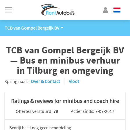
TCB van Gompel Bergeijk BV
TCB van Gompel Bergeijk BV
— Bus en minibus verhuur
in Tilburg en omgeving
Spring naar:
Over & Contact
Vloot
Ratings & reviews for minibus and coach hire
Offertes verstuurd:
79
Actief sinds: 7-07-2017
Bedrijf heeft nog geen beoordeling