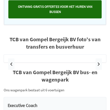
ONTVANG GRATIS OFFERTES VOOR HET HUREN VAN
BUSSEN
TCB van Gompel Bergeijk BV foto's van
transfers en busverhuur
Vorige
Volge
TCB van Gompel Bergeijk BV bus- en
wagenpark
Ons wagenpark bestaat uit 6 voertuigen
Executive Coach