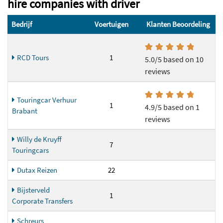
hire companies with driver
Bedrijf
Voertuigen
Klanten Beoordeling
RCD Tours
1
5.0/5 based on 10
reviews
Touringcar Verhuur
1
4.9/5 based on 1
Brabant
reviews
Willy de Kruyff
7
Touringcars
Dutax Reizen
22
Bijsterveld
1
Corporate Transfers
Schreurs