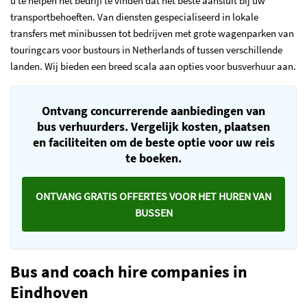
u te helpen het bedrijf te vinden dat het beste aansluit bij uw
transportbehoeften. Van diensten gespecialiseerd in lokale
transfers met minibussen tot bedrijven met grote wagenparken van
touringcars voor bustours in Netherlands of tussen verschillende
landen. Wij bieden een breed scala aan opties voor busverhuur aan.
Ontvang concurrerende aanbiedingen van
bus verhuurders. Vergelijk kosten, plaatsen
en faciliteiten om de beste optie voor uw reis
te boeken.
ONTVANG GRATIS OFFERTES VOOR HET HUREN VAN
BUSSEN
Bus and coach hire companies in
Eindhoven