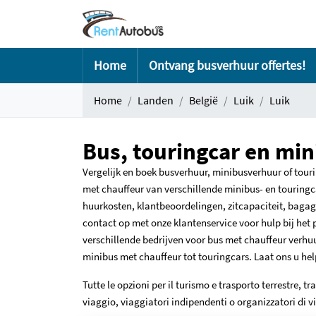
Home
Ontvang busverhuur offertes!
Home
Landen
België
Luik
Luik
Bus, touringcar en mini
Vergelijk en boek busverhuur, minibusverhuur of tour
met chauffeur van verschillende minibus- en touringca
huurkosten, klantbeoordelingen, zitcapaciteit, bagag
contact op met onze klantenservice voor hulp bij het 
verschillende bedrijven voor bus met chauffeur verhuu
minibus met chauffeur tot touringcars. Laat ons u hel
Tutte le opzioni per il turismo e trasporto terrestre, tra
viaggio, viaggiatori indipendenti o organizzatori di v