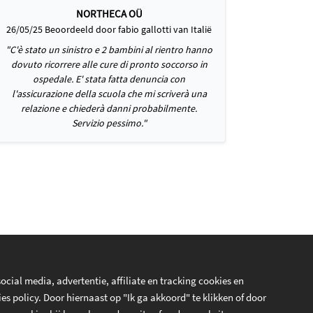
NORTHECA OÜ
26/05/25 Beoordeeld door fabio gallotti van Italië
"C'è stato un sinistro e 2 bambini al rientro hanno
dovuto ricorrere alle cure di pronto soccorso in
ospedale. E' stata fatta denuncia con
l'assicurazione della scuola che mi scriverà una
relazione e chiederà danni probabilmente.
Servizio pessimo."
cial media, advertentie, affiliate en tracking cookies en
s policy. Door hiernaast op "Ik ga akkoord" te klikken of door