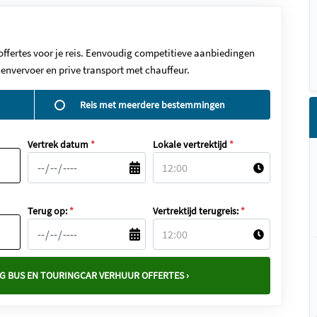
offertes voor je reis. Eenvoudig competitieve aanbiedingen
envervoer en prive transport met chauffeur.
Reis met meerdere bestemmingen
Vertrek datum
*
Lokale vertrektijd
*
Terug op:
*
Vertrektijd terugreis:
*
G BUS EN TOURINGCAR VERHUUR OFFERTES ›