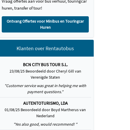
Vraag offertes aan voor bus verhuur, touringcar
huren, transfer of tour!
Ontvang Offertes voor Minibus en Touringcar
Huren
Klanten over Rentautobus
BCN CITY BUS TOUR S.L.
23/08/25 Beoordeeld door Cheryl Gill van
Verenigde Staten
"Customer service was great in helping me with
payment questions."
AUTENTOTURISMO, LDA
01/08/25 Beoordeeld door Boyd Martherus van
Nederland
"Yes also good, would recommend! "