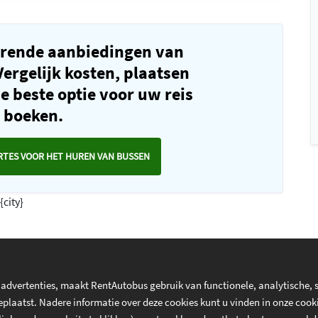
rende aanbiedingen van
ergelijk kosten, plaatsen
de beste optie voor uw reis
e boeken.
RTES VOOR HET HUREN VAN BUSSEN
city}
 advertenties, maakt RentAutobus gebruik van functionele, analytische, so
laatst. Nadere informatie over deze cookies kunt u vinden in onze cookie