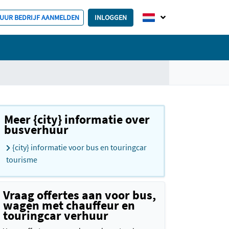
HUUR BEDRIJF AANMELDEN
INLOGGEN
Meer {city} informatie over
busverhuur
{city} informatie voor bus en touringcar
tourisme
Vraag offertes aan voor bus,
wagen met chauffeur en
touringcar verhuur