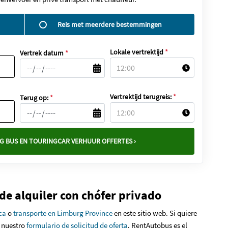
Reis met meerdere bestemmingen
Lokale vertrektijd
*
Vertrek datum
*
Vertrektijd terugreis:
*
Terug op:
*
G BUS EN TOURINGCAR VERHUUR OFFERTES ›
de alquiler con chófer privado
ica
o
transporte en Limburg Province
en este sitio web. Si quiere
e nuestro
formulario de solicitud de oferta
. RentAutobus es el