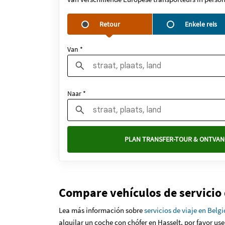
Retour
Enkele reis
Van *
Naar *
PLAN TRANSFER-TOUR & ONTVAN
Compare vehículos de servicio 
Lea más información sobre
servicios de viaje en Belg
alquilar un coche con chófer en Hasselt, por favor us