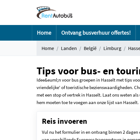
Home
Ontvang busverhuur offertes!
Home
Landen
België
Limburg
Hasse
Tips voor bus- en tour
Idee&euml;n voor bus groepen in Hasselt met tips voor 
vriendelijke' of toeristische bezienswaardigheden. Ch
met een stop of vertrek in Hasselt. Laat ons weten als u
hem moeten toe te voegen aan onze lijst van Hasselt.
Reis invoeren
Vul nu het formulier in en ontvang binnen 2 dagen 
van verschillende Europese transporteurs in person