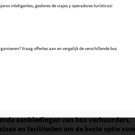
eros inteligentes, gestores de viajes y operadores turísticos!
ganiseren? Vraag offertes aan en vergelijk de verschillende bus
ende aanbiedingen van bus verhuurders.
atsen en faciliteiten om de beste optie voo