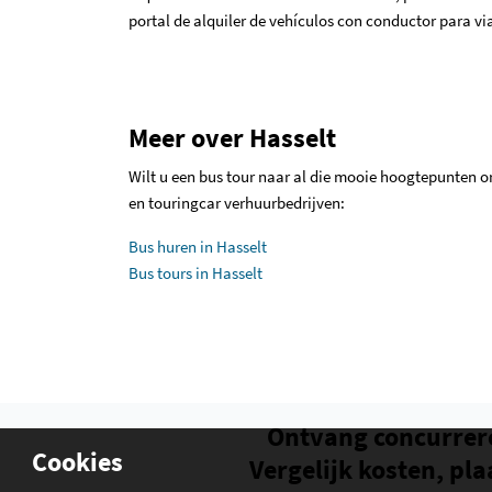
portal de alquiler de vehículos con conductor para viaj
Meer over Hasselt
Wilt u een bus tour naar al die mooie hoogtepunten or
en touringcar verhuurbedrijven:
Bus huren in Hasselt
Bus tours in Hasselt
Ontvang concurrer
Cookies
Vergelijk kosten, pla