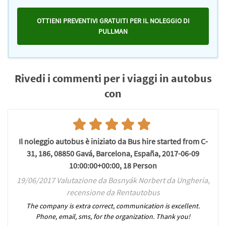
OTTIENI PREVENTIVI GRATUITI PER IL NOLEGGIO DI
PULLMAN
Rivedi i commenti per i viaggi in autobus
con
Il noleggio autobus è iniziato da Bus hire started from C-
31, 186, 08850 Gavá, Barcelona, España, 2017-06-09
10:00:00+00:00, 18 Person
19/06/2017 Valutazione da Bosnyák Norbert da Ungheria,
recensione da Rentautobus
The company is extra correct, communication is excellent.
Phone, email, sms, for the organization. Thank you!