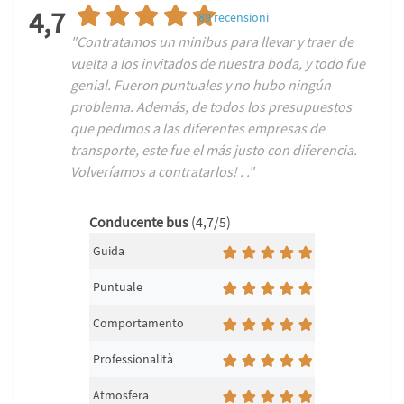
4,7
89
recensioni
"Contratamos un minibus para llevar y traer de
vuelta a los invitados de nuestra boda, y todo fue
genial. Fueron puntuales y no hubo ningún
problema. Además, de todos los presupuestos
que pedimos a las diferentes empresas de
transporte, este fue el más justo con diferencia.
Volveríamos a contratarlos! . ."
Conducente bus
(4,7/5)
Guida
Puntuale
Comportamento
Professionalità
Atmosfera