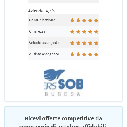
Azienda
(4,7/5)
Comunicazione
Chiarezza
Veicolo assegnato
Autista assegnato
Ricevi offerte competitive da
compagnie di autobus affidabili.