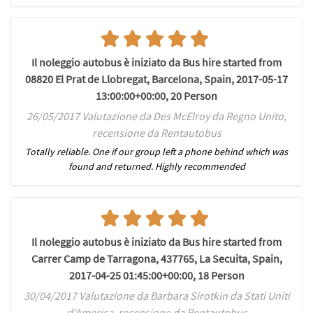
Il noleggio autobus è iniziato da Bus hire started from
08820 El Prat de Llobregat, Barcelona, Spain, 2017-05-17
13:00:00+00:00, 20 Person
26/05/2017 Valutazione da Des McElroy da Regno Unito,
recensione da Rentautobus
Totally reliable. One if our group left a phone behind which was
found and returned. Highly recommended
Il noleggio autobus è iniziato da Bus hire started from
Carrer Camp de Tarragona, 437765, La Secuita, Spain,
2017-04-25 01:45:00+00:00, 18 Person
30/04/2017 Valutazione da Barbara Sirotkin da Stati Uniti
d'America, recensione da Rentautobus