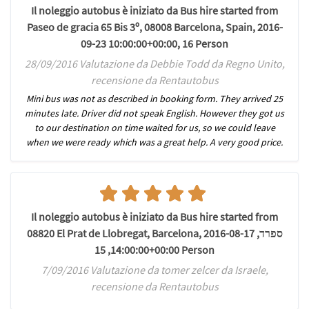
Il noleggio autobus è iniziato da Bus hire started from
Paseo de gracia 65 Bis 3º, 08008 Barcelona, Spain, 2016-
09-23 10:00:00+00:00, 16 Person
28/09/2016 Valutazione da Debbie Todd da Regno Unito,
recensione da Rentautobus
Mini bus was not as described in booking form. They arrived 25
minutes late. Driver did not speak English. However they got us
to our destination on time waited for us, so we could leave
when we were ready which was a great help. A very good price.
Il noleggio autobus è iniziato da Bus hire started from
08820 El Prat de Llobregat, Barcelona, ספרד, 2016-08-17
14:00:00+00:00, 15 Person
7/09/2016 Valutazione da tomer zelcer da Israele,
recensione da Rentautobus