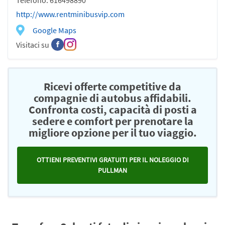
Telefono: 616498890
http://www.rentminibusvip.com
Google Maps
Visitaci su
Ricevi offerte competitive da
compagnie di autobus affidabili.
Confronta costi, capacità di posti a
sedere e comfort per prenotare la
migliore opzione per il tuo viaggio.
OTTIENI PREVENTIVI GRATUITI PER IL NOLEGGIO DI
PULLMAN