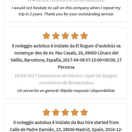
I would not hesitate to call on this company when I repeat my
trip in 2 years. Thank you for your outstanding service.
Il noleggio autobus è iniziato da El lloguer d'autobús va
començar des de Av. Pau Casals, 20, 08450 Llinars del
Vallès, Barcelona, España, 2017-04-08 07:15:00+00:00, 17
Persona
16/04/2017 Valutazione da Mònica López da Spagna,
recensione da Rentautobus
Un servei bo en general. Ràpida resposta i disponibilitat.
Il noleggio autobus è iniziato da Bus hire started from
Calle de Padre Damián, 23, 28036 Madrid, Spain, 2016-12-