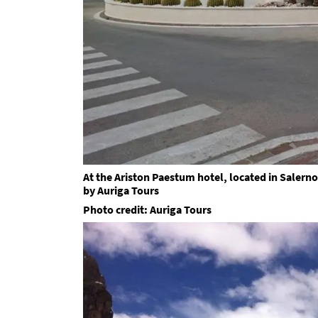
At the Ariston Paestum hotel, located in Saler
by Auriga Tours
Photo credit: Auriga Tours