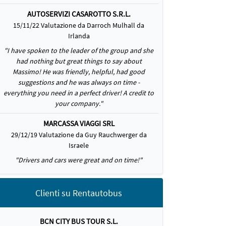
AUTOSERVIZI CASAROTTO S.R.L.
15/11/22 Valutazione da Darroch Mulhall da
Irlanda
"I have spoken to the leader of the group and she
had nothing but great things to say about
Massimo! He was friendly, helpful, had good
suggestions and he was always on time -
everything you need in a perfect driver! A credit to
your company."
MARCASSA VIAGGI SRL
29/12/19 Valutazione da Guy Rauchwerger da
Israele
"Drivers and cars were great and on time!"
Clienti su Rentautobus
BCN CITY BUS TOUR S.L.