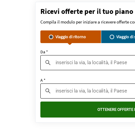
Ricevi offerte per il tuo piano
Compila il modulo per iniziare a ricevere offerte c
Viaggio di ritorno
Viaggio di
Da *
A *
OTTENERE OFFERTE 