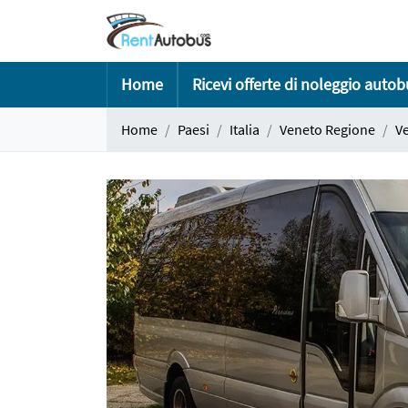
Home
Ricevi offerte di noleggio auto
Home
Paesi
Italia
Veneto Regione
V