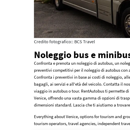
Credito fotografico:: BCS Travel
Noleggio bus e minibus
Confronta e prenota un noleggio di autobus, un noleg
preventivi competitivi per il noleggio di autobus con 
Confronta i preventivi in base ai costi di noleggio, alle
bagagli, ai servizi e all'età del veicolo. Contatta il no
viaggio in autobus o tour. RentAutobus ti permette di
Venice, offrendo una vasta gamma di opzioni di traspo
dimensioni standard. Lascia che ti aiutiamo a trovare l
Everything about Venice, options for tourism and gro
tourism operators, travel agencies, independent trave