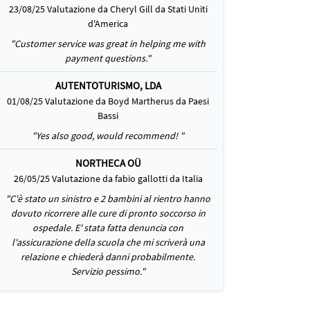
23/08/25 Valutazione da Cheryl Gill da Stati Uniti
d'America
"Customer service was great in helping me with
payment questions."
AUTENTOTURISMO, LDA
01/08/25 Valutazione da Boyd Martherus da Paesi
Bassi
"Yes also good, would recommend! "
NORTHECA OÜ
26/05/25 Valutazione da fabio gallotti da Italia
"C'è stato un sinistro e 2 bambini al rientro hanno
dovuto ricorrere alle cure di pronto soccorso in
ospedale. E' stata fatta denuncia con
l'assicurazione della scuola che mi scriverà una
relazione e chiederà danni probabilmente.
Servizio pessimo."