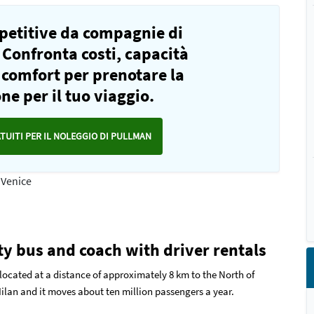
mpetitive da compagnie di
 Confronta costi, capacità
e comfort per prenotare la
ne per il tuo viaggio.
ATUITI PER IL NOLEGGIO DI PULLMAN
 Venice
ity bus and coach with driver rentals
 located at a distance of approximately 8 km to the North of
d Milan and it moves about ten million passengers a year.