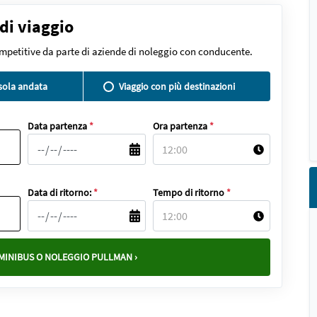
 di viaggio
ompetitive da parte di aziende di noleggio con conducente.
 sola andata
Viaggio con più destinazioni
Data partenza
*
Ora partenza
*
Data di ritorno:
*
Tempo di ritorno
*
MINIBUS O NOLEGGIO PULLMAN ›