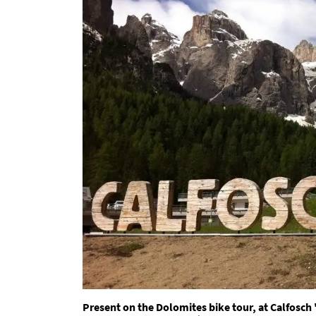
Present on the Dolomites bike tour, at Calfosch "