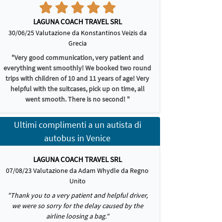
LAGUNA COACH TRAVEL SRL
30/06/25 Valutazione da Konstantinos Veizis da
Grecia
"Very good communication, very patient and
everything went smoothly! We booked two round
trips with children of 10 and 11 years of age! Very
helpful with the suitcases, pick up on time, all
went smooth. There is no second! "
Ultimi complimenti a un autista di
autobus in Venice
LAGUNA COACH TRAVEL SRL
07/08/23 Valutazione da Adam Whydle da Regno
Unito
"Thank you to a very patient and helpful driver,
we were so sorry for the delay caused by the
airline loosing a bag."