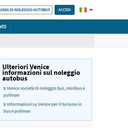
AGNIA DI NOLEGGIO AUTOBUS
ACCEDI
tti
Ulteriori Venice
informazioni sul noleggio
autobus
Venice società di noleggio bus, minibus e
pullman
Informazioni su Venice per il turismo in
bus e pullman