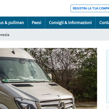
REGISTRA LA TUA COMP
bus & pullman
Paesi
Consigli & Informazioni
Conta
enezia