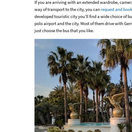
If you are arriving with an extended wardrobe, camera
way of transport to the city, you can
request and book 
developed touristic city you’ll find a wide choice of 
polo airport and the city. Most of them drive with Ge
just choose the bus that you like.