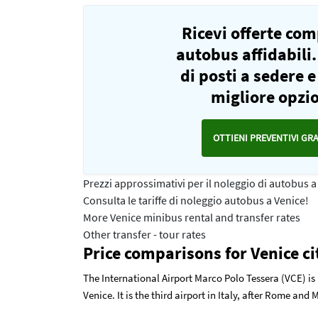
Ricevi offerte co
autobus affidabili.
di posti a sedere 
migliore opzio
OTTIENI PREVENTIVI GR
Prezzi approssimativi per il noleggio di autobus a
Consulta le tariffe di noleggio autobus a Venice!
More Venice minibus rental and transfer rates
Other transfer - tour rates
Price comparisons for Venice c
The International Airport Marco Polo Tessera (VCE) is
Venice. It is the third airport in Italy, after Rome an