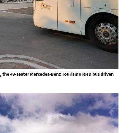
no, the 49-seater Mercedes-Benz Tourismo RHD bus driven