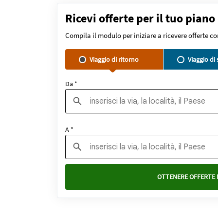
Ricevi offerte per il tuo piano
Compila il modulo per iniziare a ricevere offerte c
Viaggio di ritorno
Viaggio di
Da *
A *
OTTENERE OFFERTE 