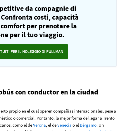
mpetitive da compagnie di
 Confronta costi, capacità
e comfort per prenotare la
ne per il tuo viaggio.
ATUITI PER IL NOLEGGIO DI PULLMAN
tobús con conductor en la ciudad
uerto propio en el cual operen compañías internacionales, pese a
stico o comercial. Por tanto, la mejor forma de llegar a Trento
ercanos, como el de
Verona
, el de
Venecia
o el
Bérgamo
. Un