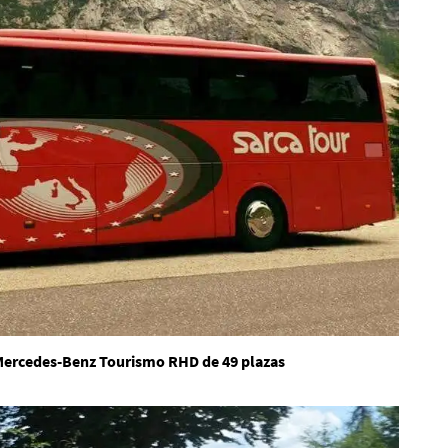
r Mercedes-Benz Tourismo RHD de 49 plazas