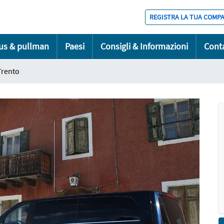
REGISTRA LA TUA COMP
bus & pullman
Paesi
Consigli & Informazioni
Conta
Trento