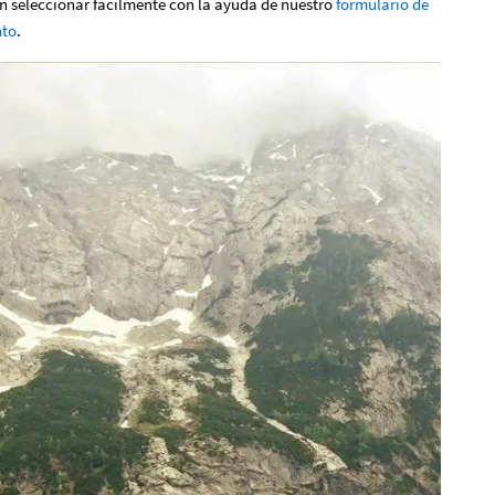
n seleccionar fácilmente con la ayuda de nuestro
formulario de
nto
.