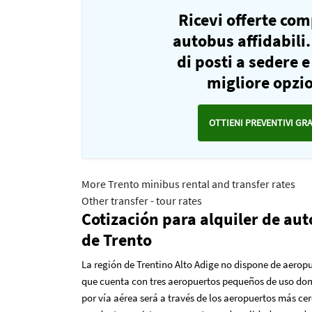
Ricevi offerte co
autobus affidabili.
di posti a sedere 
migliore opzio
OTTIENI PREVENTIVI GR
More Trento minibus rental and transfer rates
Other transfer - tour rates
Cotización para alquiler de au
de Trento
La región de Trentino Alto Adige no dispone de aerop
que cuenta con tres aeropuertos pequeños de uso domé
por vía aérea será a través de los aeropuertos más c