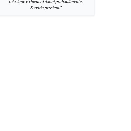
relazione e chiederà danni probabilmente.
Servizio pessimo."