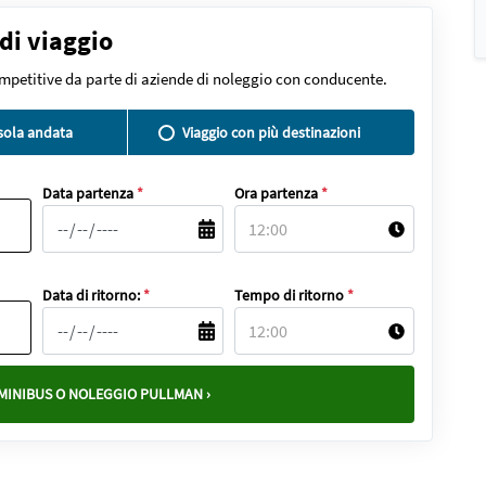
 di viaggio
ompetitive da parte di aziende di noleggio con conducente.
 sola andata
Viaggio con più destinazioni
Data partenza
*
Ora partenza
*
Data di ritorno:
*
Tempo di ritorno
*
MINIBUS O NOLEGGIO PULLMAN ›