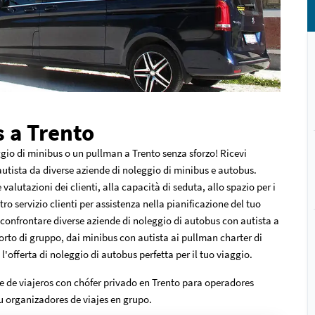
 a Trento
gio di minibus o un pullman a Trento senza sforzo! Ricevi
autista da diverse aziende di noleggio di minibus e autobus.
 valutazioni dei clienti, alla capacità di seduta, allo spazio per i
stro servizio clienti per assistenza nella pianificazione del tuo
 confrontare diverse aziende di noleggio di autobus con autista a
rto di gruppo, dai minibus con autista ai pullman charter di
'offerta di noleggio di autobus perfetta per il tuo viaggio.
e de viajeros con chófer privado en Trento para operadores
 u organizadores de viajes en grupo.