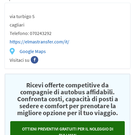
via turbigo 5
cagliari
Telefono: 070243292
https://elmastransfer.com/it/
Google Maps
Visitaci su
Ricevi offerte competitive da
compagnie di autobus affidabili.
Confronta costi, capacità di posti a
sedere e comfort per prenotare la
migliore opzione per il tuo viaggio.
OTTIENI PREVENTIVI GRATUITI PER IL NOLEGGIO DI