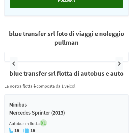
PULLMAN
blue transfer srl foto di viaggi e noleggio
pullman
Precedente
Pross
blue transfer srl flotta di autobus e auto
La nostra flotta è composta da 1 veicoli
Minibus
Mercedes Sprinter (2013)
X1
Autobus in flotta
16
16