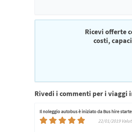
Ricevi offerte 
costi, capac
Rivedi i commenti per i viaggi 
Il noleggio autobus è iniziato da Bus hire star
22/01/2019 Valut