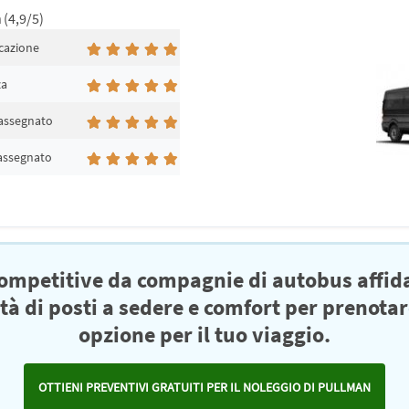
a
(4,9/5)
cazione
za
 assegnato
 assegnato
competitive da compagnie di autobus affid
ità di posti a sedere e comfort per prenotar
opzione per il tuo viaggio.
OTTIENI PREVENTIVI GRATUITI PER IL NOLEGGIO DI PULLMAN