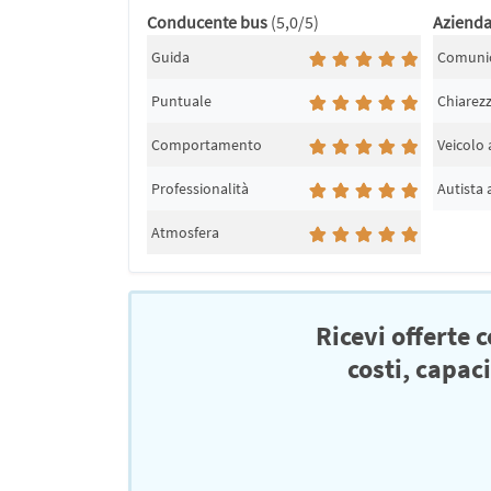
Conducente bus
(5,0/5)
Aziend
Guida
Comuni
Puntuale
Chiarez
Comportamento
Veicolo
Professionalità
Autista
Atmosfera
Ricevi offerte 
costi, capac