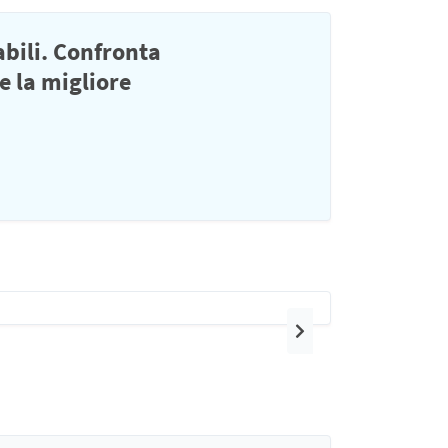
abili. Confronta
e la migliore
Prossimo