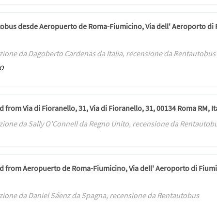
autobus desde Aeropuerto de Roma-Fiumicino, Via dell' Aeroporto di 
zione da Dagoberto Cardenas da Italia, recensione da Rentautobus
SO
ed from Via di Fioranello, 31, Via di Fioranello, 31, 00134 Roma RM, 
zione da Sally O’Connell da Regno Unito, recensione da Rentautob
ted from Aeropuerto de Roma-Fiumicino, Via dell' Aeroporto di Fiumi
zione da Daniel Sáenz da Spagna, recensione da Rentautobus