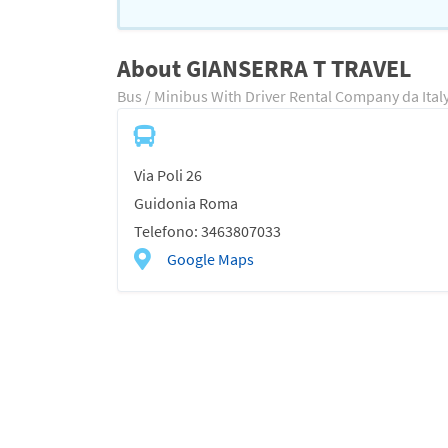
About GIANSERRA T TRAVEL
Bus / Minibus With Driver Rental Company da Ital
Via Poli 26
Guidonia Roma
Telefono: 3463807033
Google Maps