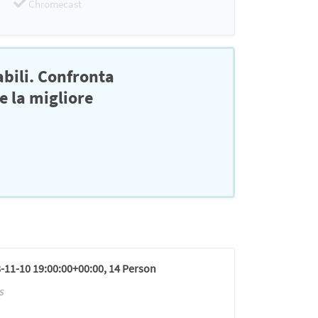
Chromecast
abili. Confronta
e la migliore
8-11-10 19:00:00+00:00, 14 Person
s