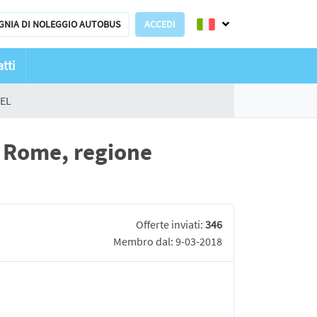
GNIA DI NOLEGGIO AUTOBUS
ACCEDI
tti
VEL
 Rome, regione
Offerte inviati:
346
Membro dal: 9-03-2018