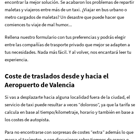
encontrar la mejor solución. Se acabaron los problemas de repartir
maletas y viajeros entre más de un taxi. ¿Viajar en bus urbano o
metro cargados de maletas? Un desastre que puede hacer que
comiences tu viaje de mal humor...
Rellena nuestro formulario
con tus preferencias y podrás elegir
entre las compañías de trasporte privado que mejor se adapten a
tus necesidades. Nada más fácil. Y al volver, nos encantará leer tu
experiencia.
Coste de traslados desde y hacia el
Aeropuerto de Valencia
Si vas a desplazarte hacia alguna localidad fuera de la ciudad, el
servicio de taxi puede resultar a veces “doloroso”, ya que la tarifa se
calcula en base al tiempo/kilometraje, horario y también en base a
los costes de autopista.
Para no encontrarse con sorpresas de costes “extra” además lo que
marca el taxímetro, o con discusiones sobre tiempos de espera o