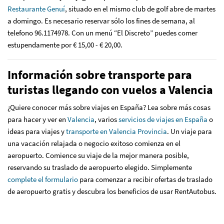
Restaurante Genuí
, situado en el mismo club de golf abre de martes
a domingo. Es necesario reservar sólo los fines de semana, al
telefono 96.1174978. Con un menú “El Discreto” puedes comer
estupendamente por € 15,00 - € 20,00.
Información sobre transporte para
turistas llegando con vuelos a Valencia
¿Quiere conocer más sobre viajes en España? Lea sobre más cosas
para hacer y ver en
Valencia
, varios
servicios de viajes en España
o
ideas para viajes y
transporte en Valencia Provincia
. Un viaje para
una vacación relajada o negocio exitoso comienza en el
aeropuerto. Comience su viaje de la mejor manera posible,
reservando su traslado de aeropuerto elegido. Simplemente
complete el formulario
para comenzar a recibir ofertas de traslado
de aeropuerto gratis y descubra los beneficios de usar RentAutobus.