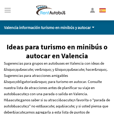
Valencia información turismo en minibús y autocar
Ideas para turismo en minibús o
autocar en Valencia
Sugerencias para grupos en autobuses en Valencia con ideas de
&lsquo;qu&eacute; ver&rsquo; y &lsquo;qu&eacute; hacer&rsquo;.
Sugerencias para atracciones amigables
&lsquo;obligatorias&rsquo; para turismo en autocar. Consulte
nuestra lista de atracciones antes de planificar su viaje en
autob&uacute;s con una parada o salida en Valencia.
H&aacute;ganos saber si su atracci&oacute;n favorita o "parada de
autob&uacute;s" no est&aacute; aqu&iacute; y si usted piensa que
deber&iacute;amos agregarla a esta lista de puntos de