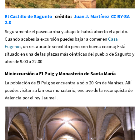
El Castillo de Sagunto
crédito:
Juan J. Martínez
CC BY-SA
2.0
Seguramente el paseo arriba y abajo te habrá abierto el apetito.
Cuando acabes la excursión puedes bajar a comer en
Casa
Eugenio
, un restaurante sencillito pero con buena cocina; Está
situado en una de las plazas más céntricas del pueblo de Sagunto y
abre de 9.00 a 22.00
Miniexcursión a El Puig y Monasterio de Santa María
La población de El Puig se encuentra a sólo 20 Km de Manises. Allí
puedes visitar su famoso monasterio, enclave de la reconquista de
Valencia por el rey Jaume I.