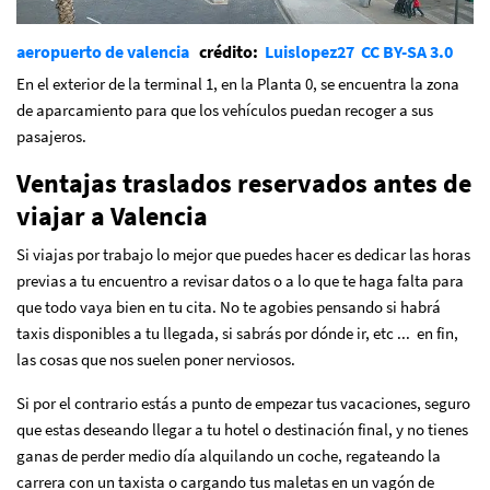
aeropuerto de valencia
crédito:
Luislopez27
CC BY-SA 3.0
En el exterior de la terminal 1, en la Planta 0, se encuentra la zona
de aparcamiento para que los vehículos puedan recoger a sus
pasajeros.
Ventajas traslados reservados antes de
viajar a Valencia
Si viajas por trabajo lo mejor que puedes hacer es dedicar las horas
previas a tu encuentro a revisar datos o a lo que te haga falta para
que todo vaya bien en tu cita. No te agobies pensando si habrá
taxis disponibles a tu llegada, si sabrás por dónde ir, etc ... en fin,
las cosas que nos suelen poner nerviosos.
Si por el contrario estás a punto de empezar tus vacaciones, seguro
que estas deseando llegar a tu hotel o destinación final, y no tienes
ganas de perder medio día alquilando un coche, regateando la
carrera con un taxista o cargando tus maletas en un vagón de