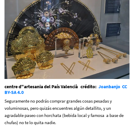
centre d"artesania del País Valencià
crédito:
Joanbanjo
CC
BY-SA 4.0
Seguramente no podrás comprar grandes cosas pesadas y
voluminosas, pero quizás encuentres algún detallito, y un
agradable paseo con horchata (bebida local y famosa a base de
chufas) no te lo quita nadie.