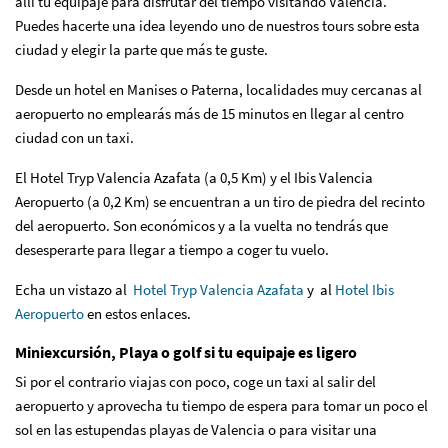
allí tu equipaje para disfrutar del tiempo visitando Valencia.
Puedes hacerte una idea leyendo uno de nuestros tours sobre esta
ciudad y elegir la parte que más te guste.
Desde un hotel en Manises o Paterna, localidades muy cercanas al
aeropuerto no emplearás más de 15 minutos en llegar al centro
ciudad con un taxi.
El Hotel Tryp Valencia Azafata (a 0,5 Km) y el Ibis Valencia
Aeropuerto (a 0,2 Km) se encuentran a un tiro de piedra del recinto
del aeropuerto. Son económicos y a la vuelta no tendrás que
desesperarte para llegar a tiempo a coger tu vuelo.
Echa un vistazo al
Hotel Tryp Valencia Azafata
y al
Hotel Ibis
Aeropuerto
en estos enlaces.
Miniexcursión, Playa o golf si tu equipaje es ligero
Si por el contrario viajas con poco, coge un taxi al salir del
aeropuerto y aprovecha tu tiempo de espera para tomar un poco el
sol en las estupendas playas de Valencia o para visitar una