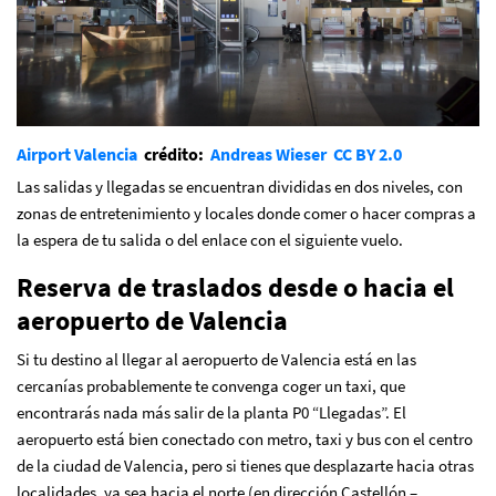
Airport Valencia
crédito:
Andreas Wieser
CC BY 2.0
Las salidas y llegadas se encuentran divididas en dos niveles, con
zonas de entretenimiento y locales donde comer o hacer compras a
la espera de tu salida o del enlace con el siguiente vuelo.
Reserva de traslados desde o hacia el
aeropuerto de Valencia
Si tu destino al llegar al aeropuerto de Valencia está en las
cercanías probablemente te convenga coger un taxi, que
encontrarás nada más salir de la planta P0 “Llegadas”. El
aeropuerto está bien conectado con metro, taxi y bus con el centro
de la ciudad de Valencia, pero si tienes que desplazarte hacia otras
localidades, ya sea hacia el norte (en dirección Castellón –