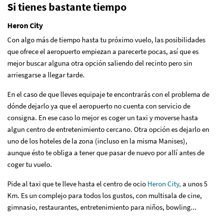
Si tienes bastante tiempo
Heron City
Con algo más de tiempo hasta tu próximo vuelo, las posibilidades
que ofrece el aeropuerto empiezan a parecerte pocas, así que es
mejor buscar alguna otra opción saliendo del recinto pero sin
arriesgarse a llegar tarde.
En el caso de que lleves equipaje te encontrarás con el problema de
dónde dejarlo ya que el aeropuerto no cuenta con servicio de
consigna. En ese caso lo mejor es coger un taxi y moverse hasta
algun centro de entretenimiento cercano. Otra opción es dejarlo en
uno de los hoteles de la zona (incluso en la misma Manises),
aunque ésto te obliga a tener que pasar de nuevo por allí antes de
coger tu vuelo.
Pide al taxi que te lleve hasta el centro de ocio
Heron City,
a unos 5
Km. Es un complejo para todos los gustos, con multisala de cine,
gimnasio, restaurantes, entretenimiento para niños, bowling...