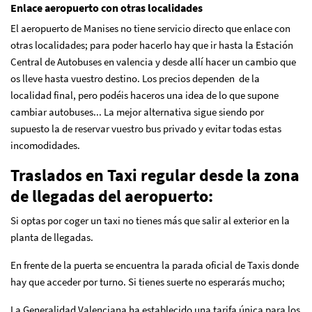
Enlace aeropuerto con otras localidades
El aeropuerto de Manises no tiene servicio directo que enlace con
otras localidades; para poder hacerlo hay que ir hasta la Estación
Central de Autobuses en valencia y desde allí hacer un cambio que
os lleve hasta vuestro destino. Los precios dependen de la
localidad final, pero podéis haceros una idea de lo que supone
cambiar autobuses... La mejor alternativa sigue siendo por
supuesto la de reservar vuestro bus privado y evitar todas estas
incomodidades.
Traslados en Taxi regular desde la zona
de llegadas del aeropuerto:
Si optas por coger un taxi no tienes más que salir al exterior en la
planta de llegadas.
En frente de la puerta se encuentra la parada oficial de Taxis donde
hay que acceder por turno. Si tienes suerte no esperarás mucho;
La Generalidad Valenciana ha establecido una tarifa única para los