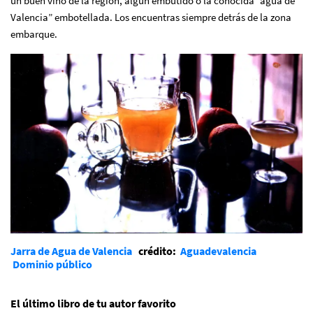
un buen vino de la región, algún embutido o la conocida “agua de
Valencia” embotellada. Los encuentras siempre detrás de la zona
embarque.
Jarra de Agua de Valencia
crédito:
Aguadevalencia
Dominio público
El último libro de tu autor favorito