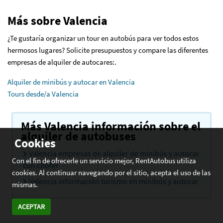
Más sobre Valencia
¿Te gustaría organizar un tour en autobús para ver todos estos
hermosos lugares? Solicite presupuestos y compare las diferentes
empresas de alquiler de autocares:.
Alquiler de minibús y autocar en Valencia
Tours desde/a Valencia
Más Valencia información sobre el
alquiler de autobuses
Cookies
Valencia empresas de alquiler de minibús y autocar
Con el fin de ofrecerle un servicio mejor, RentAutobus utiliza
con chófer
cookies. Al continuar navegando por el sitio, acepta el uso de las
Valencia información turismo en minibús y autocar
mismas.
ACEPTAR