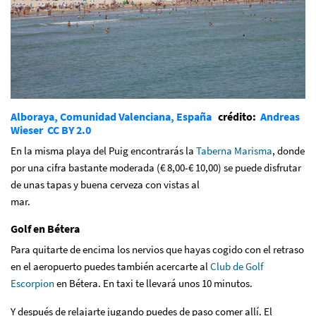
Alboraya, Comunidad Valenciana, España
crédito:
Andreas
Wieser
CC BY 2.0
En la misma playa del Puig encontrarás la
Taberna Marisma
, donde
por una cifra bastante moderada (€ 8,00-€ 10,00) se puede disfrutar
de unas tapas y buena cerveza con vistas al
mar.
Golf en Bétera
Para quitarte de encima los nervios que hayas cogido con el retraso
en el aeropuerto puedes también acercarte al
Club de Golf
Escorpion
en Bétera. En taxi te llevará unos 10 minutos.
Y después de relajarte jugando puedes de paso comer allí. El