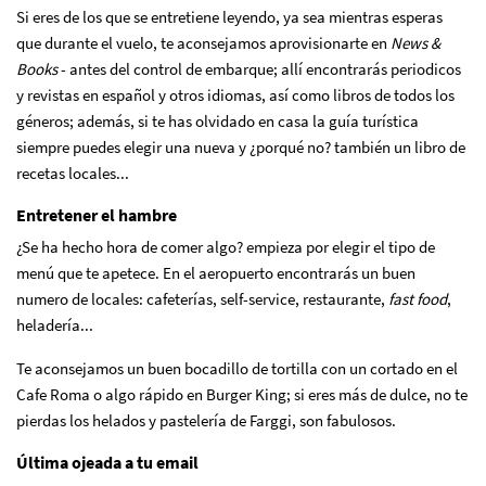
Si eres de los que se entretiene leyendo, ya sea mientras esperas
que durante el vuelo, te aconsejamos aprovisionarte en
News &
Books
- antes del control de embarque; allí encontrarás periodicos
y revistas en español y otros idiomas, así como libros de todos los
géneros; además, si te has olvidado en casa la guía turística
siempre puedes elegir una nueva y ¿porqué no? también un libro de
recetas locales...
Entretener el hambre
¿Se ha hecho hora de comer algo? empieza por elegir el tipo de
menú que te apetece. En el aeropuerto encontrarás un buen
numero de locales: cafeterías, self-service, restaurante,
fast food
,
heladería...
Te aconsejamos un buen bocadillo de tortilla con un cortado en el
Cafe Roma o algo rápido en Burger King; si eres más de dulce, no te
pierdas los helados y pastelería de Farggi, son fabulosos.
Última ojeada a tu email