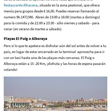
Restaurante Alhacena
, situado en la zona peatonal, que ofrece
menús para grupos desde € 16,00. Puedes reservar llamando al
numero 96.1471340. Abren de 13:00 a 16:00 (martes a domingo)
para la comida y de 21:00 a 23:30 - sólo viernes y sabado - para
cenar (en verano de martes a sábado).
Playas El Puig o Alboraya
Pero si lo que te apetece es disfrutar aún del sol antes de volver a tu
pais, en lugar de estar encerrado en la terminal aprovecha para ir
con un taxi hasta una de las playas más cercanas. El Puig o
Alboraya están a 15 -20 Km, ¡disfruta y las horas de espera pasarán
volando!