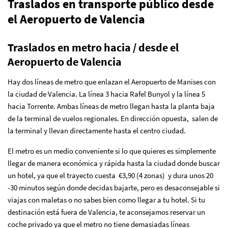
Traslados en transporte público desde
el Aeropuerto de Valencia
Traslados en metro hacia / desde el
Aeropuerto de Valencia
Hay dos líneas de metro que enlazan el Aeropuerto de Manises con
la ciudad de Valencia. La línea 3 hacia Rafel Bunyol y la línea 5
hacia Torrente. Ambas líneas de metro llegan hasta la planta baja
de la terminal de vuelos regionales. En dirección opuesta, salen de
la terminal y llevan directamente hasta el centro ciudad.
El metro es un medio conveniente si lo que quieres es simplemente
llegar de manera económica y rápida hasta la ciudad donde buscar
un hotel, ya que el trayecto cuesta €3,90 (4 zonas) y dura unos 20
-30 minutos según donde decidas bajarte, pero es desaconsejable si
viajas con maletas o no sabes bien como llegar a tu hotel. Si tu
destinación está fuera de Valencia, te aconsejamos reservar un
coche privado ya que el metro no tiene demasiadas líneas