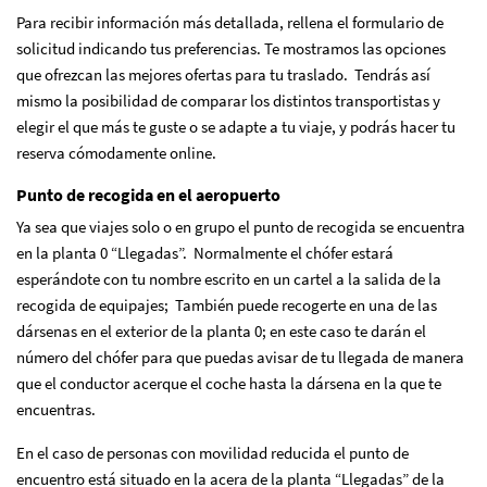
Para recibir información más detallada, rellena el formulario de
solicitud indicando tus preferencias. Te mostramos las opciones
que ofrezcan las mejores ofertas para tu traslado. Tendrás así
mismo la posibilidad de comparar los distintos transportistas y
elegir el que más te guste o se adapte a tu viaje, y podrás hacer tu
reserva cómodamente online.
Punto de recogida en el aeropuerto
Ya sea que viajes solo o en grupo el punto de recogida se encuentra
en la planta 0 “Llegadas”. Normalmente el chófer estará
esperándote con tu nombre escrito en un cartel a la salida de la
recogida de equipajes; También puede recogerte en una de las
dársenas en el exterior de la planta 0; en este caso te darán el
número del chófer para que puedas avisar de tu llegada de manera
que el conductor acerque el coche hasta la dársena en la que te
encuentras.
En el caso de personas con movilidad reducida el punto de
encuentro está situado en la acera de la planta “Llegadas” de la