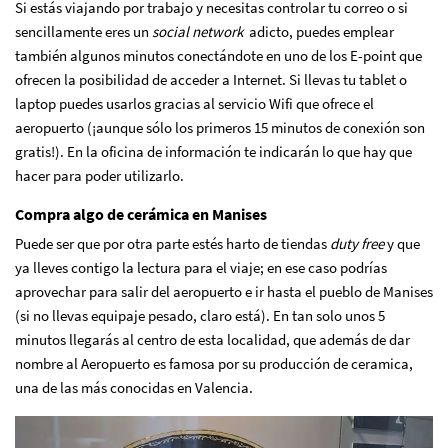
Si estás viajando por trabajo y necesitas controlar tu correo o si
sencillamente eres un
social network
adicto, puedes emplear
también algunos minutos conectándote en uno de los E-point que
ofrecen la posibilidad de acceder a Internet. Si llevas tu tablet o
laptop puedes usarlos gracias al servicio Wifi que ofrece el
aeropuerto (¡aunque sólo los primeros 15 minutos de conexión son
gratis!). En la oficina de información te indicarán lo que hay que
hacer para poder utilizarlo.
Compra algo de cerámica en Manises
Puede ser que por otra parte estés harto de tiendas
duty free
y que
ya lleves contigo la lectura para el viaje; en ese caso podrías
aprovechar para salir del aeropuerto e ir hasta el pueblo de Manises
(si no llevas equipaje pesado, claro está). En tan solo unos 5
minutos llegarás al centro de esta localidad, que además de dar
nombre al Aeropuerto es famosa por su producción de ceramica,
una de las más conocidas en Valencia.