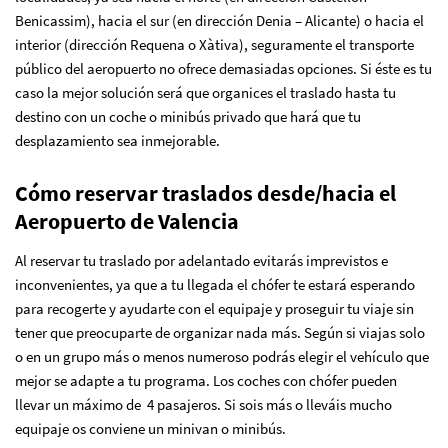
Benicassim), hacia el sur (en dirección Denia – Alicante) o hacia el
interior (dirección Requena o Xàtiva), seguramente el transporte
público del aeropuerto no ofrece demasiadas opciones. Si éste es tu
caso la mejor solución será que organices el traslado hasta tu
destino con un coche o minibús privado que hará que tu
desplazamiento sea inmejorable.
Cómo reservar traslados desde/hacia el
Aeropuerto de Valencia
Al reservar tu traslado por adelantado evitarás imprevistos e
inconvenientes, ya que a tu llegada el chófer te estará esperando
para recogerte y ayudarte con el equipaje y proseguir tu viaje sin
tener que preocuparte de organizar nada más. Según si viajas solo
o en un grupo más o menos numeroso podrás elegir el vehículo que
mejor se adapte a tu programa. Los coches con chófer pueden
llevar un máximo de 4 pasajeros. Si sois más o lleváis mucho
equipaje os conviene un minivan o minibús.