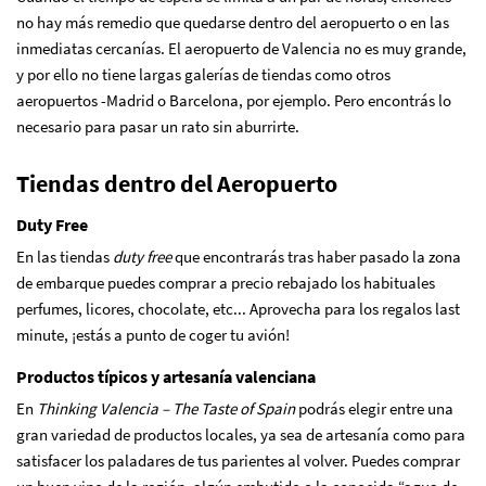
no hay más remedio que quedarse dentro del aeropuerto o en las
inmediatas cercanías. El aeropuerto de Valencia no es muy grande,
y por ello no tiene largas galerías de tiendas como otros
aeropuertos -Madrid o Barcelona, por ejemplo. Pero encontrás lo
necesario para pasar un rato sin aburrirte.
Tiendas dentro del Aeropuerto
Duty Free
En las tiendas
duty free
que encontrarás tras haber pasado la zona
de embarque puedes comprar a precio rebajado los habituales
perfumes, licores, chocolate, etc... Aprovecha para los regalos last
minute, ¡estás a punto de coger tu avión!
Productos típicos y artesanía valenciana
En
Thinking Valencia – The Taste of Spain
podrás elegir entre una
gran variedad de productos locales, ya sea de artesanía como para
satisfacer los paladares de tus parientes al volver. Puedes comprar