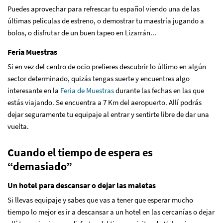
Puedes aprovechar para refrescar tu español viendo una de las
últimas peliculas de estreno, o demostrar tu maestría jugando a
bolos, o disfrutar de un buen tapeo en Lizarrán...
Feria Muestras
Si en vez del centro de ocio prefieres descubrir lo último en algún
sector determinado, quizás tengas suerte y encuentres algo
interesante en la
Feria de Muestras
durante las fechas en las que
estás viajando. Se encuentra a 7 Km del aeropuerto. Allí podrás
dejar seguramente tu equipaje al entrar y sentirte libre de dar una
vuelta.
Cuando el tiempo de espera es
“demasiado”
Un hotel para descansar o dejar las maletas
Si llevas equipaje y sabes que vas a tener que esperar mucho
tiempo lo mejor es ir a descansar a un hotel en las cercanías o dejar