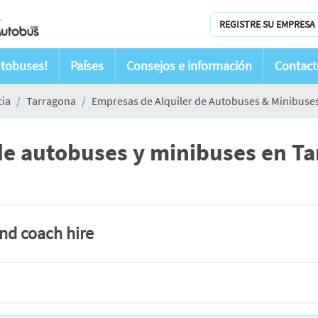
REGISTRE SU EMPRESA 
utobuses!
Países
Consejos e información
Contact
cia
Tarragona
Empresas de Alquiler de Autobuses & Minibuse
de autobuses y minibuses en Ta
and coach hire