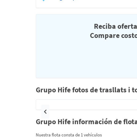
Reciba ofert
Compare costo
Grupo Hife fotos de trasllats i
Anterior
Grupo Hife información de flot
Nuestra flota consta de 1 vehículos