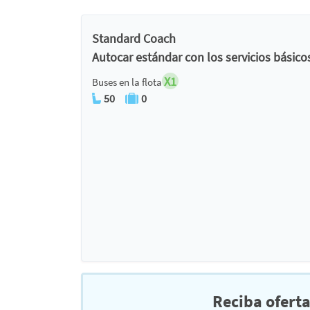
Standard Coach
Autocar estándar con los servicios básico
X1
Buses en la flota
50
0
Reciba ofert