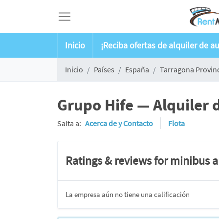
Inicio
¡Reciba ofertas de alquiler de a
Inicio
Países
España
Tarragona Provin
Grupo Hife — Alquiler 
Salta a:
Acerca de y Contacto
Flota
Ratings & reviews for minibus 
La empresa aún no tiene una calificación