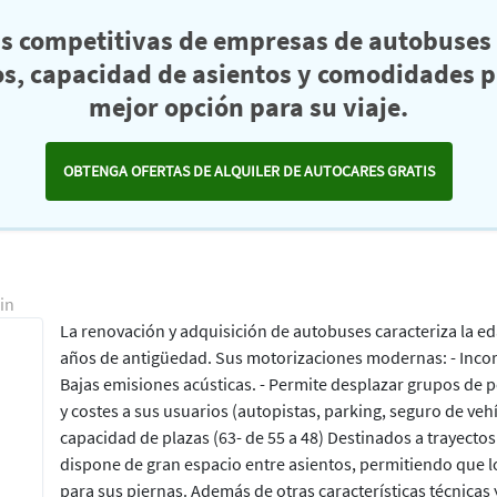
as competitivas de empresas de autobuses 
s, capacidad de asientos y comodidades pa
mejor opción para su viaje.
OBTENGA OFERTAS DE ALQUILER DE AUTOCARES GRATIS
in
La renovación y adquisición de autobuses caracteriza la ed
años de antigüedad. Sus motorizaciones modernas: - Incor
Bajas emisiones acústicas. - Permite desplazar grupos de
y costes a sus usuarios (autopistas, parking, seguro de veh
capacidad de plazas (63- de 55 a 48) Destinados a trayect
dispone de gran espacio entre asientos, permitiendo que l
para sus piernas. Además de otras características técnicas 