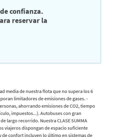
de confianza.
ra reservar la
ad media de nuestra flota que no supera los 6
poran limitadores de emisiones de gases. -
 personas, ahorrando emisiones de CO2, tiempo
ículo, impuestos...). Autobuses con gran
os de largo recorrido. Nuestra CLASE SUMMA
os viajeros dispongan de espacio suficiente
y de confort incluyen lo último en sistemas de