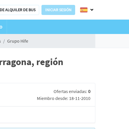
DE ALQUILER DE BUS
INICIAR SESIÓN
o
s
Grupo Hife
rragona, región
Ofertas enviadas:
0
Miembro desde: 18-11-2010