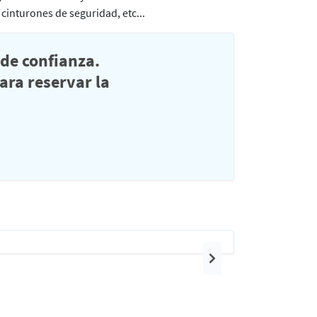
 cinturones de seguridad, etc...
de confianza.
ra reservar la
Siguiente