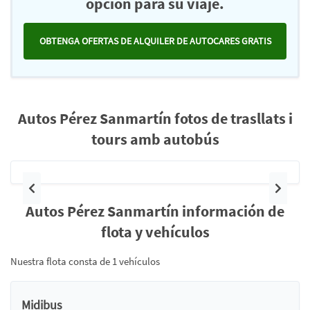
opción para su viaje.
OBTENGA OFERTAS DE ALQUILER DE AUTOCARES GRATIS
Autos Pérez Sanmartín fotos de trasllats i
tours amb autobús
Anterior
Siguie
Autos Pérez Sanmartín información de
flota y vehículos
Nuestra flota consta de 1 vehículos
Midibus