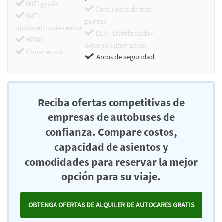
WiFi gratis
Cinturones de tres
WIFI
puntos
opcional/costes extra
DEA - Desfibrilador
HDMI
externo automático
Chromecast
Arcos de seguridad
Reciba ofertas competitivas de
empresas de autobuses de
confianza. Compare costos,
capacidad de asientos y
comodidades para reservar la mejor
opción para su viaje.
OBTENGA OFERTAS DE ALQUILER DE AUTOCARES GRATIS