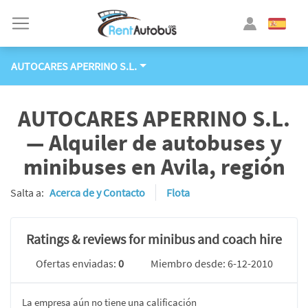
AUTOCARES APERRINO S.L.
AUTOCARES APERRINO S.L.
— Alquiler de autobuses y
minibuses en Avila, región
Salta a:
Acerca de y Contacto
Flota
Ratings & reviews for minibus and coach hire
Ofertas enviadas:
0
Miembro desde: 6-12-2010
La empresa aún no tiene una calificación