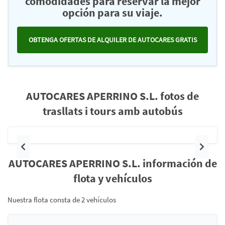
comodidades para reservar la mejor
opción para su viaje.
OBTENGA OFERTAS DE ALQUILER DE AUTOCARES GRATIS
AUTOCARES APERRINO S.L. fotos de
trasllats i tours amb autobús
Anterior
Siguie
AUTOCARES APERRINO S.L. información de
flota y vehículos
Nuestra flota consta de 2 vehículos