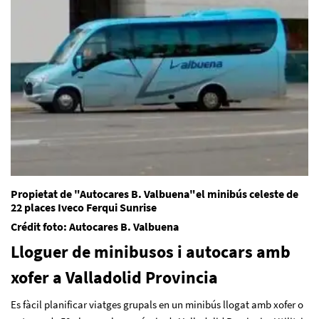
Propietat de "Autocares B. Valbuena"el minibús celeste de
22 places Iveco Ferqui Sunrise
Crédit foto:
Autocares B. Valbuena
Lloguer de minibusos i autocars amb
xofer a Valladolid Provincia
Es fàcil planificar viatges grupals en un minibús llogat amb xofer o