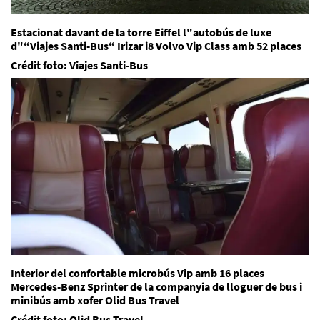
Estacionat davant de la torre Eiffel l"autobús de luxe
d"“Viajes Santi-Bus“ Irizar i8 Volvo Vip Class amb 52 places
Crédit foto:
Viajes Santi-Bus
Interior del confortable microbús Vip amb 16 places
Mercedes-Benz Sprinter de la companyia de lloguer de bus i
minibús amb xofer
Olid Bus Travel
Crédit foto: Olid Bus Travel