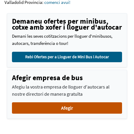
Valladolid Provincia:
comenci avui!
Demaneu ofertes per minibus,
cotxe amb xofer i lloguer d'autocar
Demani les seves cotitzacions per lloguer d'minibusos,
autocars, transferència o tour!
Rebi Ofertes per a Lloguer de Mini Bus i Autocar
Afegir empresa de bus
Afegiu la vostra empresa de lloguer d'autocars al
nostre directori de manera gratuïta
Afegir