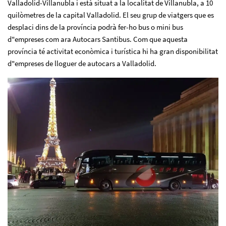
Valladolid-Villanubla i està situat a la localitat de Villanubla, a 10
quilòmetres de la capital Valladolid. El seu grup de viatgers que es
desplaci dins de la província podrà fer-ho bus o mini bus
d"empreses com ara Autocars Santibus. Com que aquesta
província té activitat econòmica i turística hi ha
gran disponibilitat
d"empreses de lloguer de autocars a Valladolid
.