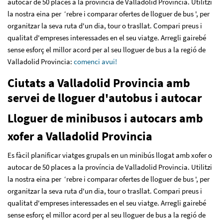
autocar de 50 places a la província de Valladolid Provincia. Utilitzi
la nostra eina per ‘rebre i comparar ofertes de lloguer de bus ', per
organitzar la seva ruta d'un dia, tour o trasllat. Compari preus i
qualitat d'empreses interessades en el seu viatge. Arregli gairebé
sense esforç el millor acord per al seu lloguer de bus a la regió de
Valladolid Provincia:
comenci avui!
Ciutats a Valladolid Provincia amb
servei de lloguer d'autobus i autocar
Lloguer de minibusos i autocars amb
xofer a Valladolid Provincia
Es fàcil planificar viatges grupals en un minibús llogat amb xofer o
autocar de 50 places a la província de Valladolid Provincia. Utilitzi
la nostra eina per ‘rebre i comparar ofertes de lloguer de bus ', per
organitzar la seva ruta d'un dia, tour o trasllat. Compari preus i
qualitat d'empreses interessades en el seu viatge. Arregli gairebé
sense esforç el millor acord per al seu lloguer de bus a la regió de