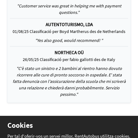
"Customer service was great in helping me with payment
questions."
AUTENTOTURISMO, LDA
01/08/25 Classificació per Boyd Martherus des de Netherlands
"Yes also good, would recommend! "
NORTHECA OÜ
26/05/25 Classificació per fabio gallotti des de Italy
"C'è stato un sinistro e 2 bambini al rientro hanno dovuto
ricorrere alle cure di pronto soccorso in ospedale. E' stata
fatta denuncia con l'assicurazione della scuola che mi scriverà
una relazione e chiederà danni probabilmente. Servizio
pessimo."
Cookies
Per tal d'oferir-vos un servei millor, RentAutobus utilitza cookies.