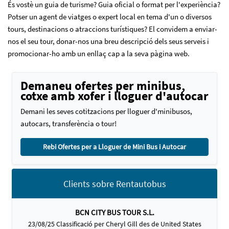
És vostè un guia de turisme? Guia oficial o format per l'experiència?
Potser un agent de viatges o expert local en tema d'un o diversos
tours, destinacions o atraccions turístiques? El convidem a enviar-
nos el seu tour, donar-nos una breu descripció dels seus serveis i
promocionar-ho amb un enllaç cap a la seva pàgina web.
Demaneu ofertes per minibus,
cotxe amb xofer i lloguer d'autocar
Demani les seves cotitzacions per lloguer d'minibusos,
autocars, transferència o tour!
Rebi Ofertes per a Lloguer de Mini Bus i Autocar
Clients sobre Rentautobus
BCN CITY BUS TOUR S.L.
23/08/25 Classificació per Cheryl Gill des de United States