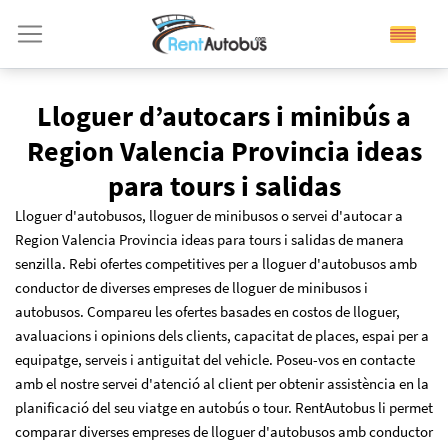
Lloguer d’autocars i minibús a
Region Valencia Provincia ideas
para tours i salidas
Lloguer d'autobusos, lloguer de minibusos o servei d'autocar a
Region Valencia Provincia ideas para tours i salidas de manera
senzilla. Rebi ofertes competitives per a lloguer d'autobusos amb
conductor de diverses empreses de lloguer de minibusos i
autobusos. Compareu les ofertes basades en costos de lloguer,
avaluacions i opinions dels clients, capacitat de places, espai per a
equipatge, serveis i antiguitat del vehicle. Poseu-vos en contacte
amb el nostre servei d'atenció al client per obtenir assistència en la
planificació del seu viatge en autobús o tour. RentAutobus li permet
comparar diverses empreses de lloguer d'autobusos amb conductor