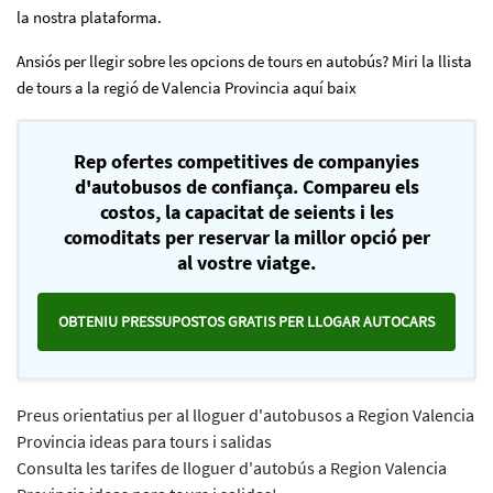
la nostra plataforma.
Ansiós per llegir sobre les opcions de tours en autobús? Miri la llista
de tours a la regió de Valencia Provincia aquí baix
Rep ofertes competitives de companyies
d'autobusos de confiança. Compareu els
costos, la capacitat de seients i les
comoditats per reservar la millor opció per
al vostre viatge.
OBTENIU PRESSUPOSTOS GRATIS PER LLOGAR AUTOCARS
Preus orientatius per al lloguer d'autobusos a Region Valencia
Provincia ideas para tours i salidas
Consulta les tarifes de lloguer d'autobús a Region Valencia