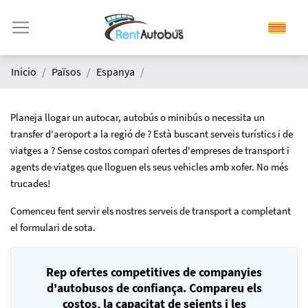
Inicio
Països
Espanya
Planeja llogar un autocar, autobús o minibús o necessita un
transfer d'aeroport a la regió de ? Està buscant serveis turístics i de
viatges a ? Sense costos compari ofertes d'empreses de transport i
agents de viatges que lloguen els seus vehicles amb xofer. No més
trucades!
Comenceu fent servir els nostres serveis de transport a completant
el formulari de sota.
Rep ofertes competitives de companyies
d'autobusos de confiança. Compareu els
costos, la capacitat de seients i les