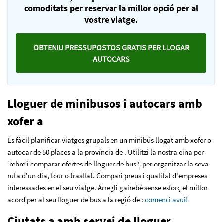
comoditats per reservar la millor opció per al
vostre viatge.
OBTENIU PRESSUPOSTOS GRATIS PER LLOGAR
AUTOCARS
Lloguer de minibusos i autocars amb
xofer a
Es fàcil planificar viatges grupals en un minibús llogat amb xofer o
autocar de 50 places a la província de . Utilitzi la nostra eina per
‘rebre i comparar ofertes de lloguer de bus ', per organitzar la seva
ruta d'un dia, tour o trasllat. Compari preus i qualitat d'empreses
interessades en el seu viatge. Arregli gairebé sense esforç el millor
acord per al seu lloguer de bus a la regió de :
comenci avui!
Ciutats a amb servei de lloguer