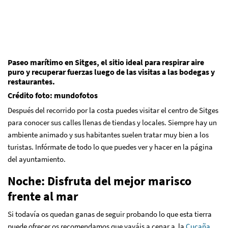
Paseo marítimo en Sitges, el sitio ideal para respirar aire
puro y recuperar fuerzas luego de las visitas a las bodegas y
restaurantes.
Crédito foto: mundofotos
Después del recorrido por la costa puedes visitar el centro de Sitges
para conocer sus calles llenas de tiendas y locales. Siempre hay un
ambiente animado y sus habitantes suelen tratar muy bien a los
turistas. Infórmate de todo lo que puedes ver y hacer en la página
del ayuntamiento.
Noche: Disfruta del mejor marisco
frente al mar
Si todavía os quedan ganas de seguir probando lo que esta tierra
puede ofrecer os recomendamos que vayáis a cenar a la
Cucaña