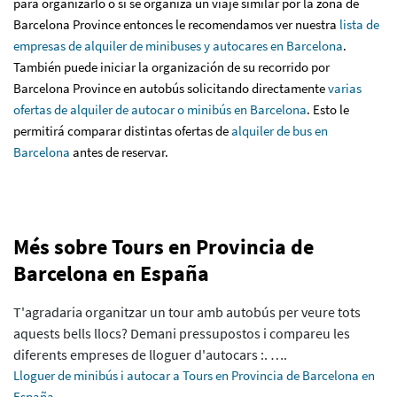
para organizarlo o si se organiza un viaje similar por la zona de
Barcelona Province entonces le recomendamos ver nuestra
lista de
empresas de alquiler de minibuses y autocares en Barcelona
.
También puede iniciar la organización de su recorrido por
Barcelona Province en autobús solicitando directamente
varias
ofertas de alquiler de autocar o minibús en Barcelona
. Esto le
permitirá comparar distintas ofertas de
alquiler de bus en
Barcelona
antes de reservar.
Més sobre Tours en Provincia de
Barcelona en España
T'agradaria organitzar un tour amb autobús per veure tots
aquests bells llocs? Demani pressupostos i compareu les
diferents empreses de lloguer d'autocars :. ….
Lloguer de minibús i autocar a Tours en Provincia de Barcelona en
España