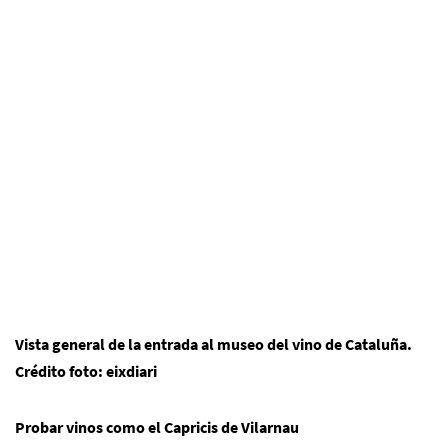
Vista general de la entrada al museo del vino de Cataluña.
Crédito foto: eixdiari
Probar vinos como el Capricis de Vilarnau