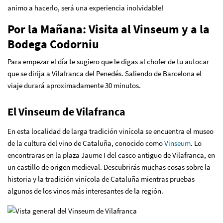
animo a hacerlo, será una experiencia inolvidable!
Por la Mañana: Visita al Vinseum y a la
Bodega Codorniu
Para empezar el día te sugiero que le digas al chofer de tu autocar
que se dirija a Vilafranca del Penedés. Saliendo de Barcelona el
viaje durará aproximadamente 30 minutos.
El Vinseum de Vilafranca
En esta localidad de larga tradición vinícola se encuentra el museo
de la cultura del vino de Cataluña, conocido como
Vinseum
. Lo
encontraras en la plaza Jaume I del casco antiguo de Vilafranca, en
un castillo de origen medieval. Descubrirás muchas cosas sobre la
historia y la tradición vinícola de Cataluña mientras pruebas
algunos de los vinos más interesantes de la región.