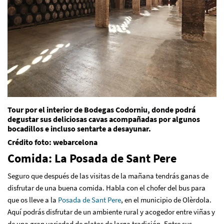
Tour por el interior de Bodegas Codorniu, donde podrá
degustar sus deliciosas cavas acompañadas por algunos
bocadillos e incluso sentarte a desayunar.
Crédito foto: webarcelona
Comida: La Posada de Sant Pere
Seguro que después de las visitas de la mañana tendrás ganas de
disfrutar de una buena comida. Habla con el chofer del bus para
que os lleve a la
Posada de Sant Pere
, en el municipio de Olèrdola.
Aquí podrás disfrutar de un ambiente rural y acogedor entre viñas y
de una gran variedad de platos de larga tradición. Entre sus