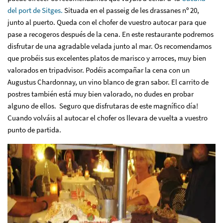
del port de Sitges.
Situada en el passeig de les drassanes nº 20,
junto al puerto. Queda con el chofer de vuestro autocar para que
pase a recogeros después de la cena. En este restaurante podremos
disfrutar de una agradable velada junto al mar. Os recomendamos
que probéis sus excelentes platos de marisco y arroces, muy bien
valorados en tripadvisor. Podéis acompañar la cena con un
Augustus Chardonnay, un vino blanco de gran sabor. El carrito de
postres también está muy bien valorado, no dudes en probar
alguno de ellos. Seguro que disfrutaras de este magnífico día!
Cuando volváis al autocar el chofer os llevara de vuelta a vuestro
punto de partida.