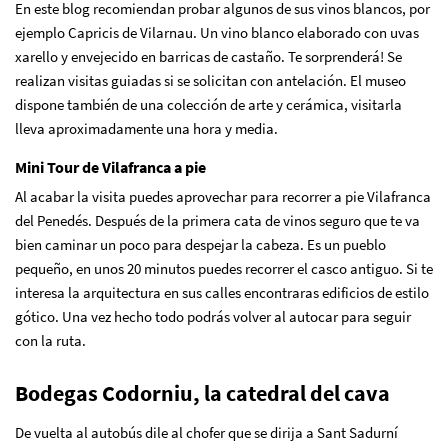
En este blog recomiendan probar algunos de sus vinos blancos, por
ejemplo Capricis de Vilarnau. Un vino blanco elaborado con uvas
xarello y envejecido en barricas de castaño. Te sorprenderá! Se
realizan visitas guiadas si se solicitan con antelación. El museo
dispone también de una colección de arte y cerámica, visitarla
lleva aproximadamente una hora y media.
Mini Tour de Vilafranca a pie
Al acabar la visita puedes aprovechar para recorrer a pie Vilafranca
del Penedés. Después de la primera cata de vinos seguro que te va
bien caminar un poco para despejar la cabeza. Es un pueblo
pequeño, en unos 20 minutos puedes recorrer el casco antiguo. Si te
interesa la arquitectura en sus calles encontraras edificios de estilo
gótico. Una vez hecho todo podrás volver al autocar para seguir
con la ruta.
Bodegas Codorniu, la catedral del cava
De vuelta al autobús dile al chofer que se dirija a Sant Sadurní