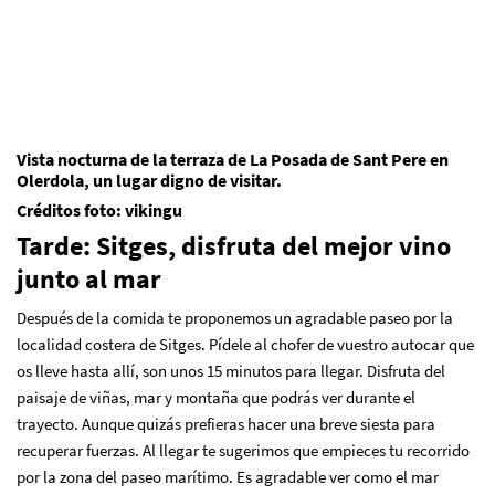
Vista nocturna de la terraza de La Posada de Sant Pere en
Olerdola, un lugar digno de visitar.
Créditos foto: vikingu
Tarde: Sitges, disfruta del mejor vino
junto al mar
Después de la comida te proponemos un agradable paseo por la
localidad costera de Sitges. Pídele al chofer de vuestro autocar que
os lleve hasta allí, son unos 15 minutos para llegar. Disfruta del
paisaje de viñas, mar y montaña que podrás ver durante el
trayecto. Aunque quizás prefieras hacer una breve siesta para
recuperar fuerzas. Al llegar te sugerimos que empieces tu recorrido
por la zona del paseo marítimo. Es agradable ver como el mar