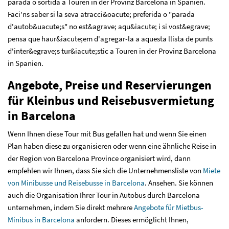
parada o sortida a Touren in der Provinz Barcelona in Spanien.
Faci'ns saber si la seva atracci&oacute; preferida o "parada
d'autob&uacute;s" no est&agrave; aqu&iacute; i si vost&egrave;
pensa que haur&iacute;em d'agregar-la a aquesta llista de punts
d'inter&egrave;s tur&iacute;stic a Touren in der Provinz Barcelona
in Spanien.
Angebote, Preise und Reservierungen
für Kleinbus und Reisebusvermietung
in Barcelona
Wenn Ihnen diese Tour mit Bus gefallen hat und wenn Sie einen
Plan haben diese zu organisieren oder wenn eine ähnliche Reise in
der Region von Barcelona Province organisiert wird, dann
empfehlen wir Ihnen, dass Sie sich die Unternehmensliste von
Miete
von Minibusse und Reisebusse in Barcelona
. Ansehen. Sie können
auch die Organisation Ihrer Tour in Autobus durch Barcelona
unternehmen, indem Sie direkt mehrere
Angebote für Mietbus-
Minibus in Barcelona
anfordern. Dieses ermöglicht Ihnen,