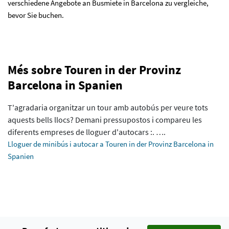
verschiedene Angebote an Busmiete in Barcelona zu vergleiche,
bevor Sie buchen.
Més sobre Touren in der Provinz
Barcelona in Spanien
T'agradaria organitzar un tour amb autobús per veure tots
aquests bells llocs? Demani pressupostos i compareu les
diferents empreses de lloguer d'autocars :. ….
Lloguer de minibús i autocar a Touren in der Provinz Barcelona in
Spanien