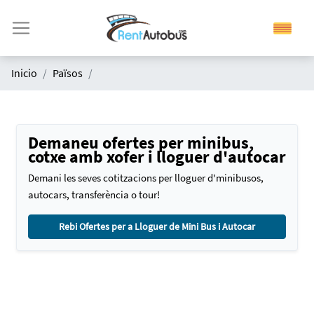
Inicio
Països
Demaneu ofertes per minibus,
cotxe amb xofer i lloguer d'autocar
Demani les seves cotitzacions per lloguer d'minibusos,
autocars, transferència o tour!
Rebi Ofertes per a Lloguer de Mini Bus i Autocar